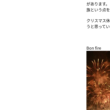
があります。
族という点を
クリスマス休
うと思ってい
Bon 