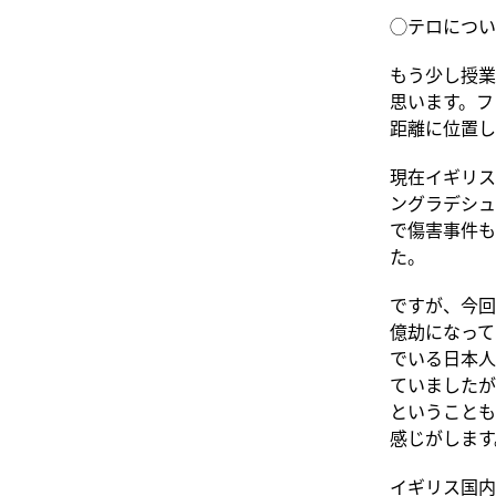
◯テロについ
もう少し授業
思います。フ
距離に位置し
現在イギリス
ングラデシュ
で傷害事件も
た。
ですが、今回
億劫になって
でいる日本人
ていましたが
ということも
感じがします
イギリス国内