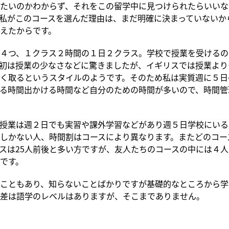
たいのかわからず、それをこの留学中に見つけられたらいいな
私がこのコースを選んだ理由は、まだ明確に決まっていないか
えたからです。
４つ、１クラス２時間の１日２クラス。学校で授業を受けるの
初は授業の少なさなどに驚きましたが、イギリスでは授業より
く取るというスタイルのようです。そのため私は実質週に５日
る時間出かける時間など自分のための時間が多いので、時間管
授業は週２日でも実習や課外学習などがあり週５日学校にいる
しかない人、時間割はコースにより異なります。またどのコー
スは25人前後と多い方ですが、友人たちのコースの中には４
です。
こともあり、知らないことばかりですが基礎的なところから学
差は語学のレベルはありますが、そこまでありません。