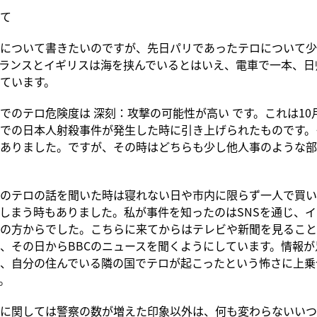
て
について書きたいのですが、先日パリであったテロについて少
ランスとイギリスは海を挟んでいるとはいえ、電車で一本、日
ています。
でのテロ危険度は 深刻：攻撃の可能性が高い です。これは10
での日本人射殺事件が発生した時に引き上げられたものです。
ありました。ですが、その時はどちらも少し他人事のような部
のテロの話を聞いた時は寝れない日や市内に限らず一人で買い
しまう時もありました。私が事件を知ったのはSNSを通じ、
の方からでした。こちらに来てからはテレビや新聞を見ること
、その日からBBCのニュースを聞くようにしています。情報が
、自分の住んでいる隣の国でテロが起こったという怖さに上乗
。
に関しては警察の数が増えた印象以外は、何も変わらないいつ