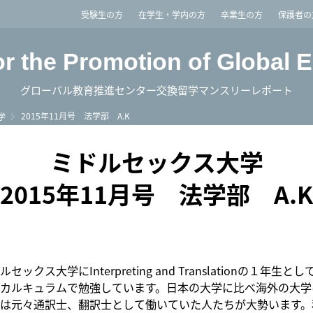
imited
受験生の方
在学生・学内の方
卒業生の方
保護者の
or the Promotion of Global 
グローバル教育推進センター交換留学マンスリーレポート
2015年11月号 法学部 A.K
学
ミドルセックス大学
2015年11月号 法学部 A.K
ックス大学にInterpreting and Translationの１年生
カルキュラムで勉強しています。日本の大学に比べ海外の大学
は元々通訳士、翻訳士として働いていた人たちが大勢います。