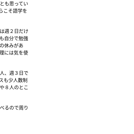
とも思ってい
らこそ語学を
は週２日だけ
も自分で勉強
の休みがあ
理には気を使
人、週３日で
スも少人数制
人や８人のとこ
べるので周り