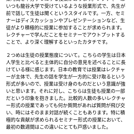
いつも龍谷大学で受けているような授業形式で、先生が
前で話して生徒は聞くというスタイルです。一方、セミ
ナーはディスカッションやプレゼンテーションなど、生
徒がより積極的に授業に参加することが求められます。
レクチャーで学んだことをセミナーでアウトプットする
ことで、より深く理解するといったカタチです。
２つめは生徒の授業態度について。こちらの学生は日本
人学生と比べると主体的に自分の意見を述べることに長
けている様に感じます。日本の教育では授業はレクチャ
ーが主体で、先生の話を学生が一方的に受け取るという
形式が多いので、授業は受け身のものだという意識が強
いと思います。それに対し、こちらは生徒も授業の一部
だという印象を抱きました。比較的人数の多いレクチャ
ー形式の授業であっても何か質問があれば質問が飛び交
い、時にはそのまま対話が続くこともあります。特に積
極的な貢献が求められるセミナー形式の授業において、
最初の数週間はこの違いにとても戸惑いました。