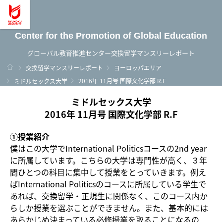
龍谷大学 You, Unlimited
Center for the Promotion of Global Education
グローバル教育推進センター交換留学マンスリーレポート
ホーム
交換留学マンスリーレポート
ヨーロッパエリア
2016年 11月号 国際文化学部 R.F
ミドルセックス大学
ミドルセックス大学
2016年 11月号 国際文化学部 R.F
①授業紹介
僕はこの大学でInternational Politicsコースの2nd year
に所属しています。こちらの大学は専門性が高く、３年
間ひとつの科目に集中して授業をとっていきます。例え
ばInternational Politicsのコースに所属している学生で
あれば、交換留学・正規生に関係なく、このコース内か
らしか授業を選ぶことができません。また、基本的には
あらかじめ決まっている必修授業を取ることになるの