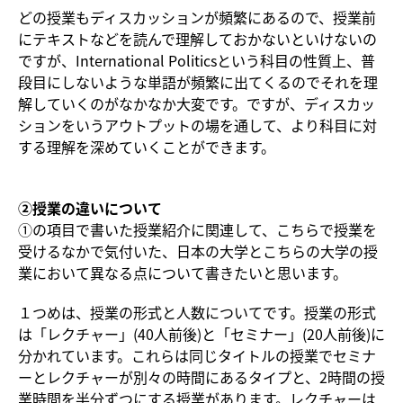
どの授業もディスカッションが頻繁にあるので、授業前
にテキストなどを読んで理解しておかないといけないの
ですが、International Politicsという科目の性質上、普
段目にしないような単語が頻繁に出てくるのでそれを理
解していくのがなかなか大変です。ですが、ディスカッ
ションをいうアウトプットの場を通して、より科目に対
する理解を深めていくことができます。
②授業の違いについて
①の項目で書いた授業紹介に関連して、こちらで授業を
受けるなかで気付いた、日本の大学とこちらの大学の授
業において異なる点について書きたいと思います。
１つめは、授業の形式と人数についてです。授業の形式
は「レクチャー」(40人前後)と「セミナー」(20人前後)に
分かれています。これらは同じタイトルの授業でセミナ
ーとレクチャーが別々の時間にあるタイプと、2時間の授
業時間を半分ずつにする授業があります。レクチャーは