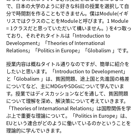
で、日本の大学のように好きな科目の授業を選択して自
分で時間割を作ることもできません。僕はModule(イギ
リスではクラスのことをModuleと呼びます。1 Module
= 1クラスだと思っていただいて構いません。) を4つ取っ
ており、それぞれタイトルは「Introduction to
Development」「Theories of International
Relations」「Politics in Europe」「Globalism 」です。
授業内容は概ねタイトル通りなのですが、簡単に紹介を
したいと思います。「Introduction to Development」
と「Globalism 」は、貧困問題、途上国と先進国の格差
についてなど、主にMDGsやSDGsについて学んでいま
す。授業ではディスカッションなどを通して、貧困問題
について理解を深め、解決策について考えていきます。
「Theories of International Relations」は国際関係を学
ぶ上で重要な理論について。「Politics in Europe」は、
EUという連合がどのように働いているのかということを
理論的に学んでいきます。