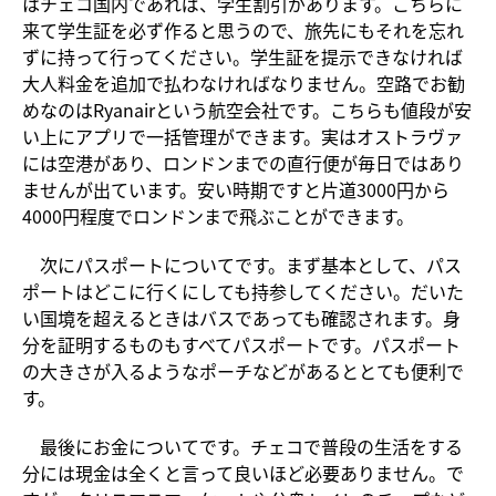
はチェコ国内であれば、学生割引があります。こちらに
来て学生証を必ず作ると思うので、旅先にもそれを忘れ
ずに持って行ってください。学生証を提示できなければ
大人料金を追加で払わなければなりません。空路でお勧
めなのはRyanairという航空会社です。こちらも値段が安
い上にアプリで一括管理ができます。実はオストラヴァ
には空港があり、ロンドンまでの直行便が毎日ではあり
ませんが出ています。安い時期ですと片道3000円から
4000円程度でロンドンまで飛ぶことができます。
次にパスポートについてです。まず基本として、パス
ポートはどこに行くにしても持参してください。だいた
い国境を超えるときはバスであっても確認されます。身
分を証明するものもすべてパスポートです。パスポート
の大きさが入るようなポーチなどがあるととても便利で
す。
最後にお金についてです。チェコで普段の生活をする
分には現金は全くと言って良いほど必要ありません。で