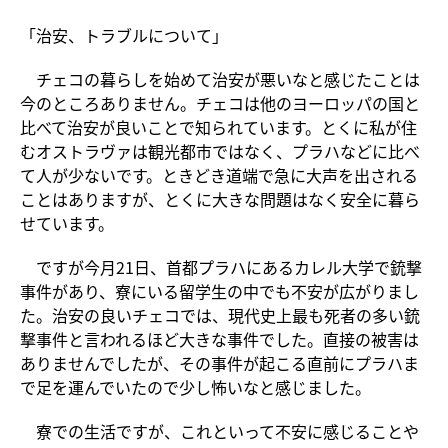
「治安、トラブルについて」
チェコの暮らしを始めて治安が悪いなと感じたことは
今のところありません。チェコは他のヨーロッパの国と
比べて治安が良いことで知られています。とくに私が住
むオストラヴァは観光都市ではなく、プラハなどに比べ
て人が少ないです。ときどき道端で急に大声を出される
ことはありますが、とくに大きな問題はなく安全に暮ら
せています。
ですが今月21日、首都プラハにあるカレル大学で銃撃
事件があり、寮にいる留学生の中でも不安が広がりまし
た。治安の良いチェコでは、現代史上最も死者の多い銃
撃事件と言われるほど大きな事件でした。直接の被害は
ありませんでしたが、その事件が起こる直前にプラハま
で足を運んでいたので少し怖いなと感じました。
寮での生活ですが、これといって不安に感じることや