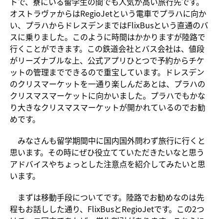
トで、寮にいる留学生の間でも人気が高い旅行先です。
オストラヴァからはRegioJetという電車でプラハに向か
い、プラハからドレスデンまではFlixBusという直通のバ
スに乗りました。このように時間はかかりますが陸路で
行くことができます。この鉄道会社とバス会社は、値段
がリーズナブルな上、公式アプリひとつで予約からチケ
ットの管理までできるので重宝しています。ドレスデン
のクリスマーケットを一通り楽しんだあとは、プラハの
クリスマスマーケットに向かいました。プラハでもかな
り大きなクリスマスマーケットが開かれているのでお勧
めです。
みなさんも留学期間中に国内国外問わず旅行に行くと
思います。その時にぜひ役立てていただきたいなと思う
アドバイスやちょっとした注意点を紹介してみたいと思
います。
まずは移動手段についてです。陸路でお勧めなのは先
程もお話しした通り、FlixBusとRegioJetです。この2つ