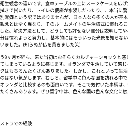
衛生観念の違いです。食卓テーブルの上にスーツケースを広げ
拭きで拭いたり、トイレの便座が水浸しだったり、、本当に驚
別潔癖という訳ではありませんが、日本人なら多くの人が基本
観念とは全く異なり、そのルームメイトの生活様式に慣れるこ
した。解決方法として、どうしても許せない部分は説明してや
分は慣れようと努力し、基本的にはそういった光景を知らない
いました。(知らぬが仏を貫きました笑)
う9ヶ月が経ち、来た当初はおそらくカルチャーショックと感
てしまっているように感じます。オランダで生活していて感じ
クはもちろんたくさんありました。しかし、これといって生活
のはない気がします。むしろ、留学中に色んな国を訪れる中で
オランダと比較するのも面白いです。そこで気付いた事柄は、
たくさんあります。ぜひ留学中は、色んな国の色んな文化に触
ストラでの経験