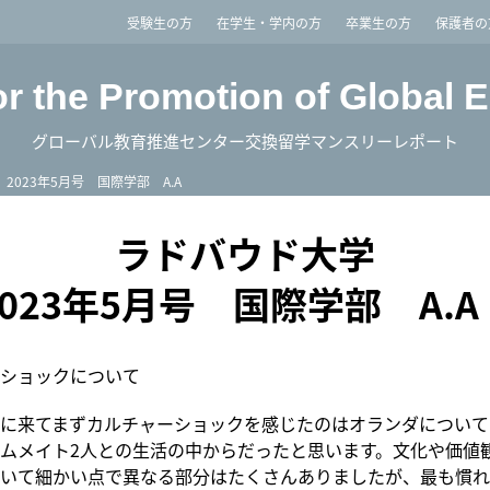
imited
受験生の方
在学生・学内の方
卒業生の方
保護者の
or the Promotion of Global 
グローバル教育推進センター交換留学マンスリーレポート
2023年5月号 国際学部 A.A
ラドバウド大学
2023年5月号 国際学部 A.
ショックについて
に来てまずカルチャーショックを感じたのはオランダについて
ムメイト2人との生活の中からだったと思います。文化や価値
いて細かい点で異なる部分はたくさんありましたが、最も慣れ