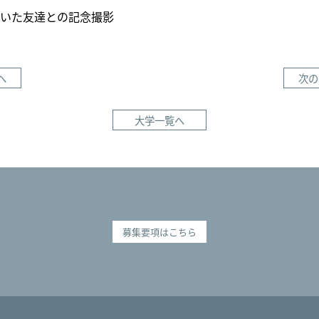
いた友達との記念撮影
へ
次の
大学一覧へ
募集要項はこちら