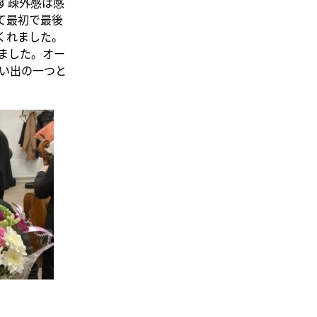
ず疎外感は感
て最初で最後
をくれました。
ました。オー
い出の一つと