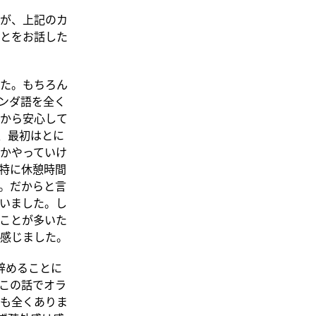
が、上記のカ
とをお話した
た。もちろん
ンダ語を全く
から安心して
、最初はとに
かやっていけ
特に休憩時間
。だからと言
いました。し
ことが多いた
と感じました。
辞めることに
この話でオラ
も全くありま