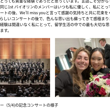
とっても貴重な経験であったと思っています。言語こそ分から
同じ1st バイオリンのメンバーはいつも私に優しく、私にとっ
トの後、We’ll miss youと言って感謝の気持ちと共に花束
らしいコンサートの後で、色んな思い出も蘇ってきて感極まり
経験は間違いなく私にとって、留学生活の中での最も大切な思
ます。
ー（5/4)の記念コンサートの様子