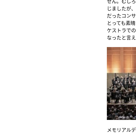
せん。むしろ
じましたが、
だったコンサー
とっても素晴
ケストラでの
なったと言え
メモリアルデ