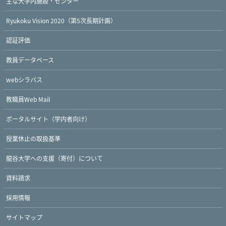
主な大学内施設・センター
Ryukoku Vision 2020（第5次長期計画）
認証評価
教員データベース
webシラバス
教職員Web Mail
ポータルサイト（学内者向け）
授業休止の取扱基準
龍谷大学への支援（寄付）について
資料請求
採用情報
サイトマップ