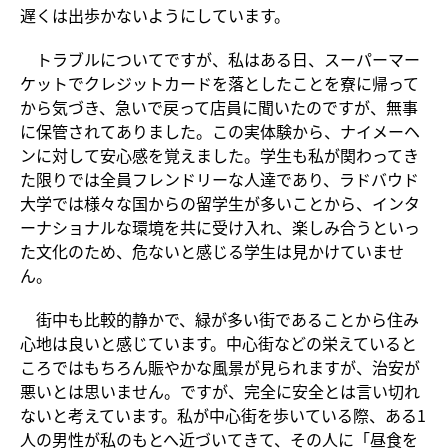
遅くは出歩かないようにしています。
トラブルについてですが、私はある日、スーパーマー
ケットでクレジットカードを落としたことを寮に帰って
から気づき、急いで戻って店員に聞いたのですが、無事
に保管されてありました。この実体験から、ナイメーヘ
ンに対して安心感を覚えました。学生も私が関わってき
た限りでは全員フレンドリーな人達であり、ラドバウド
大学では様々な国からの留学生が多いことから、インタ
ーナショナルな環境を共に受け入れ、楽しみ合うといっ
た文化のため、危ないと感じる学生は見かけていませ
ん。
街中も比較的静かで、緑が多い街であることから住み
心地は良いと感じています。中心街などの栄えていると
ころではもちろん賑やかな風景が見られますが、治安が
悪いとは思いません。ですが、完全に安全とは言い切れ
ないと考えています。私が中心街を歩いている際、ある1
人の男性が私のもとへ近づいてきて、その人に「昼食を