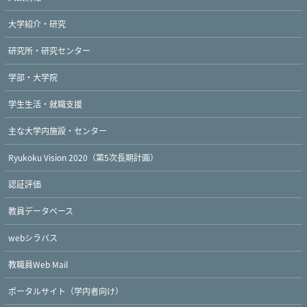
大学紹介・研究
研究所・研究センター
学部・大学院
学生生活・就職支援
主な大学内施設・センター
Ryukoku Vision 2020（第5次長期計画）
認証評価
教員データベース
webシラバス
教職員Web Mail
ポータルサイト（学内者向け）