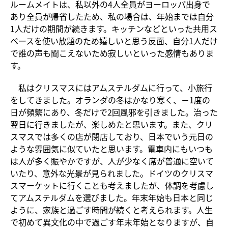
ルームメイトは、私以外の4人全員がヨーロッパ出身で
あり全員が帰省したため、私の場合は、年始までは自分
1人だけの期間が続きます。キッチンなどといった共用ス
ペースを使い放題のため嬉しいと思う反面、自分1人だけ
で誰の声も聞こえないため寂しいといった感情もありま
す。
私はクリスマスにはアムステルダムに行って、小旅行
をしてきました。オランダの冬はかなり寒く、－1度の
日が頻繫にあり、冬だけで2回風邪を引きました。治った
翌日に行きましたが、楽しめたと思います。また、クリ
スマスでは多くの店が閉店しており、日本でいう元日の
ような雰囲気に似ていたと思います。電車内にもいつも
は人が多く賑やかですが、人が少なく席が普通に空いて
いたり、意外な光景が見られました。ドイツのクリスマ
スマーケットに行くことも考えましたが、体調を考慮し
てアムステルダムを選びました。年末年始も日本と同じ
ように、家族と過ごす時間が続くと考えられます。人生
で初めて異文化の中で過ごす年末年始となりますが、自