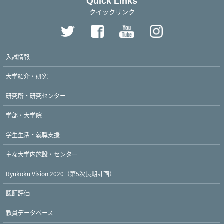
Quick Links
クイックリンク
入試情報
大学紹介・研究
研究所・研究センター
学部・大学院
学生生活・就職支援
主な大学内施設・センター
Ryukoku Vision 2020（第5次長期計画）
認証評価
教員データベース