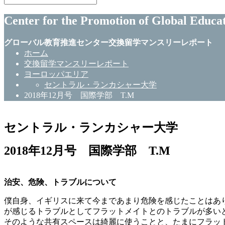
Center for the Promotion of Global Educa
グローバル教育推進センター交換留学マンスリーレポート
ホーム
交換留学マンスリーレポート
ヨーロッパエリア
セントラル・ランカシャー大学
2018年12月号 国際学部 T.M
セントラル・ランカシャー大学
2018年12月号 国際学部 T.M
治安、危険、トラブルについて
僕自身、イギリスに来て今まであまり危険を感じたことはあ
が感じるトラブルとしてフラットメイトとのトラブルが多い
そのような共有スペースは綺麗に使うことと、たまにフラッ