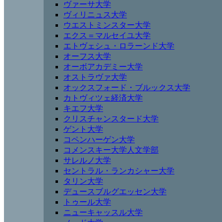
ヴァーサ大学
ヴィリニュス大学
ウエストミンスター大学
エクス＝マルセイユ大学
エトヴェシュ・ロラーンド大学
オーフス大学
オーボアカデミー大学
オストラヴァ大学
オックスフォード・ブルックス大学
カトヴィツェ経済大学
キエフ大学
クリスチャンスタード大学
ゲント大学
コペンハーゲン大学
コメンスキー大学人文学部
サレルノ大学
セントラル・ランカシャー大学
タリン大学
デュースブルグエッセン大学
トゥール大学
ニューキャッスル大学