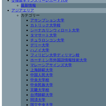
交換留学マンスリーレポートTOP
最新情報
アジアエリア
カテゴリー
アサンプション大学
カトリック大学校
シーナカリンウィロート大学
タマサート大学
チュラロンコン大学
デリー大学
ハノイ大学
フィリピン大学ディリマン校
ホーチミン市外国語情報技術大学
マレーシアサインズ大学
上海師範大学
中国人民大学
中央大学校
中央民族大学
京畿大学校
台湾師範大学
同済大学
国立中央大学