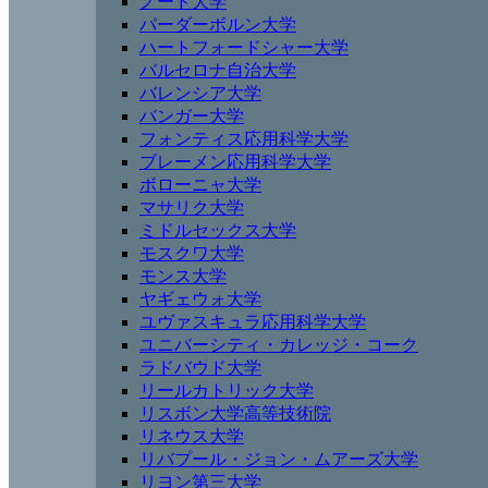
ノード大学
パーダーボルン大学
ハートフォードシャー大学
バルセロナ自治大学
バレンシア大学
バンガー大学
フォンティス応用科学大学
ブレーメン応用科学大学
ボローニャ大学
マサリク大学
ミドルセックス大学
モスクワ大学
モンス大学
ヤギェウォ大学
ユヴァスキュラ応用科学大学
ユニバーシティ・カレッジ・コーク
ラドバウド大学
リールカトリック大学
リスボン大学高等技術院
リネウス大学
リバプール・ジョン・ムアーズ大学
リヨン第三大学