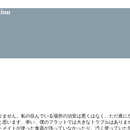
tion
りません。私の住んでいる場所の治安は悪くはなく、ただ夜に
と思います。幸い、僕のフラットでは大きなトラブルはありま
トメイトが使った食器が洗っていなかったり、汚く使っていた