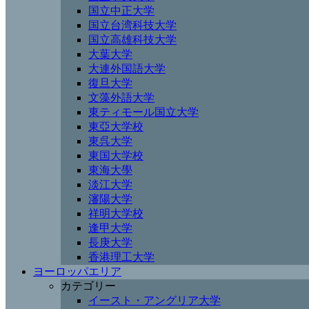
国立中正大学
国立台湾科技大学
国立高雄科技大学
大葉大学
大連外国語大学
復旦大学
文藻外語大学
東ティモール国立大学
東亞大学校
東呉大学
東国大学校
東海大學
淡江大学
瀋陽大学
祥明大学校
逢甲大学
長庚大学
香港理工大学
ヨーロッパエリア
カテゴリー
イースト・アングリア大学