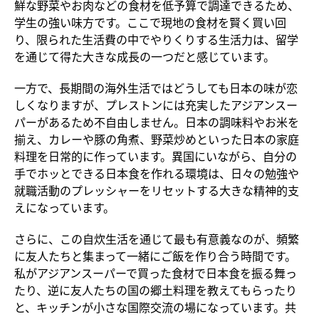
鮮な野菜やお肉などの食材を低予算で調達できるため、
学生の強い味方です。ここで現地の食材を賢く買い回
り、限られた生活費の中でやりくりする生活力は、留学
を通じて得た大きな成長の一つだと感じています。
一方で、長期間の海外生活ではどうしても日本の味が恋
しくなりますが、プレストンには充実したアジアンスー
パーがあるため不自由しません。日本の調味料やお米を
揃え、カレーや豚の角煮、野菜炒めといった日本の家庭
料理を日常的に作っています。異国にいながら、自分の
手でホッとできる日本食を作れる環境は、日々の勉強や
就職活動のプレッシャーをリセットする大きな精神的支
えになっています。
さらに、この自炊生活を通じて最も有意義なのが、頻繁
に友人たちと集まって一緒にご飯を作り合う時間です。
私がアジアンスーパーで買った食材で日本食を振る舞っ
たり、逆に友人たちの国の郷土料理を教えてもらったり
と、キッチンが小さな国際交流の場になっています。共