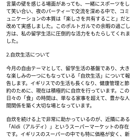
言葉の壁を感じる場面があっても、一緒にスポーツをし
て笑い合い、夜のパーティーで交流を深める中で、コミ
ュニケーションの本質は「楽しさを共有すること」だと
改めて実感しました。このポルトガルでの余暇の過ごし
方は、私の留学生活に圧倒的な活力をもたらしてくれま
した。
2.自炊生活について
今月の自由テーマとして、留学生活の基盤であり、大き
な楽しみの一つにもなっている「自炊生活」について報
告します。イギリスでの生活も長くなり、健康管理と節
約のために、現在は積極的に自炊を行っています。この
日々の「食」の時間は、単なる家事を超えて、豊かな人
間関係を築く大切な場となっています。
自炊を続ける上で非常に助かっているのが、近隣にある
「Aldi（アルディ）」というスーパーマーケットの存在
です。イギリスのスーパーの中でも特に価格が安く、新