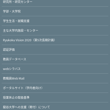
研究所・研究センター
学部・大学院
学生生活・就職支援
主な大学内施設・センター
Ryukoku Vision 2020（第5次長期計画）
認証評価
教員データベース
webシラバス
教職員Web Mail
ポータルサイト（学内者向け）
授業休止の取扱基準
龍谷大学への支援（寄付）について