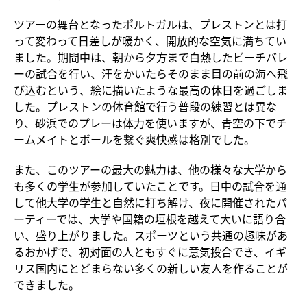
ツアーの舞台となったポルトガルは、プレストンとは打
って変わって日差しが暖かく、開放的な空気に満ちてい
ました。期間中は、朝から夕方まで白熱したビーチバレ
ーの試合を行い、汗をかいたらそのまま目の前の海へ飛
び込むという、絵に描いたような最高の休日を過ごしま
した。プレストンの体育館で行う普段の練習とは異な
り、砂浜でのプレーは体力を使いますが、青空の下でチ
ームメイトとボールを繋ぐ爽快感は格別でした。
また、このツアーの最大の魅力は、他の様々な大学から
も多くの学生が参加していたことです。日中の試合を通
して他大学の学生と自然に打ち解け、夜に開催されたパ
ーティーでは、大学や国籍の垣根を越えて大いに語り合
い、盛り上がりました。スポーツという共通の趣味があ
るおかげで、初対面の人ともすぐに意気投合でき、イギ
リス国内にとどまらない多くの新しい友人を作ることが
できました。