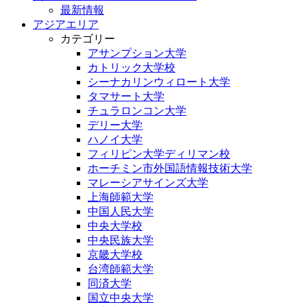
最新情報
アジアエリア
カテゴリー
アサンプション大学
カトリック大学校
シーナカリンウィロート大学
タマサート大学
チュラロンコン大学
デリー大学
ハノイ大学
フィリピン大学ディリマン校
ホーチミン市外国語情報技術大学
マレーシアサインズ大学
上海師範大学
中国人民大学
中央大学校
中央民族大学
京畿大学校
台湾師範大学
同済大学
国立中央大学