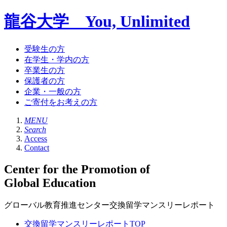
龍谷大学 You, Unlimited
受験生の方
在学生・学内の方
卒業生の方
保護者の方
企業・一般の方
ご寄付をお考えの方
MENU
Search
Access
Contact
Center for the Promotion of
Global Education
グローバル教育推進センター交換留学マンスリーレポート
交換留学マンスリーレポートTOP