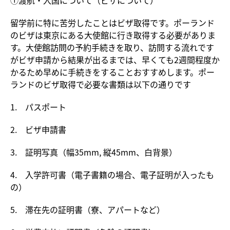
①渡航・入国について（ビザについて）
留学前に特に苦労したことはビザ取得です。ポーランド
のビザは東京にある大使館に行き取得する必要がありま
す。大使館訪問の予約手続きを取り、訪問する流れです
がビザ申請から結果が出るまでは、早くても2週間程度か
かるため早めに手続きをすることおすすめします。ポー
ランドのビザ取得で必要な書類は以下の通りです
1. パスポート
2. ビザ申請書
3. 証明写真（幅35mm, 縦45mm、白背景）
4. 入学許可書（電子書籍の場合、電子証明が入ったも
の）
5. 滞在先の証明書（寮、アパートなど）