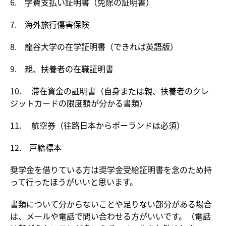
6. 学費支払い証明書（免除の証明書）
7. 海外旅行傷害保険
8. 龍谷大学の在学証明書（できれば英語版）
9. 親、扶養者の在職証明書
10. 滞在資金の証明書（自身または親、扶養者のクレ
ジットカードの限度額が分かる書類）
11. 航空券（往路日本からポーランドは必須）
12. 戸籍標本
奨学金を借りている方は奨学金受給証明書を念のため持
って行ったほうがいいと思います。
書類について分からないことや足りない部分がある場合
は、メールや電話で問い合わせる方がいいです。（電話