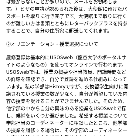
は繋がらないことが多いので、メールをお勧めしま
す。）ビザの申請が認められた後は、大使館に預けたパ
スポートを取りに行き完了です。大使館まで取りに行く
のが難しい方は書類とともにレターパックプラスを持参
することで、自分の住所宛に郵送してくれます。
②オリエンテーション・授業選択について
履修登録は基本的にUSOSweb（龍谷大学のポータルサ
イトのようなもの）を使ってオンラインで行われます。
USOSwebでは、授業の概要や担当教員、開講時間など
の詳細を確認でき、自分で登録を進める仕組みになって
います。私の学部はHistoryですが、交換留学生向けに開
講されている授業の数が少なく、自分が希望していた内
容の授業を受けることができませんでした。そのため、
他学部の中から自分の興味のある授業をUSOSwebで探
し、候補をいくつか選びました。希望する授業について
学部担当のコーディネーターに相談したところ、他学部
の授業を履修する場合は、その学部のコーディネーター