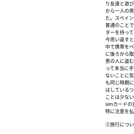
り友達と遊び
から一人の男
た。スペイン
普通のことで
ターを持って
今思い返すと
中で携帯をベ
に後ろから取
男の人に盗む
って本当に手
ないことに気
も同じ時期に
はしているつ
ことは少ない
simカード
特に注意を払
②旅行につい