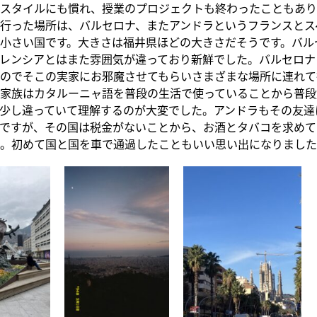
スタイルにも慣れ、授業のプロジェクトも終わったこともあり
行った場所は、バルセロナ、またアンドラというフランスとス
小さい国です。大きさは福井県ほどの大きさだそうです。バル
レンシアとはまた雰囲気が違っており新鮮でした。バルセロナ
のでそこの実家にお邪魔させてもらいさまざまな場所に連れて
家族はカタルーニャ語を普段の生活で使っていることから普段
少し違っていて理解するのが大変でした。アンドラもその友達
ですが、その国は税金がないことから、お酒とタバコを求めて
。初めて国と国を車で通過したこともいい思い出になりました