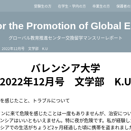
imited
受験生の方
在学生・学内の方
卒業生の方
保護者の
or the Promotion of Global 
グローバル教育推進センター交換留学マンスリーレポート
2022年12月号 文学部 K.U
バレンシア大学
2022年12月号 文学部 K.
を感じたこと、トラブルについて
ンに来て危険を感じたことは一度もありませんが、治安につ
ンシアはいいともいえません。特に夜が危険です。私が経験し
シアでの生活がちょうど2ヶ月経過した頃に携帯を盗まれまし