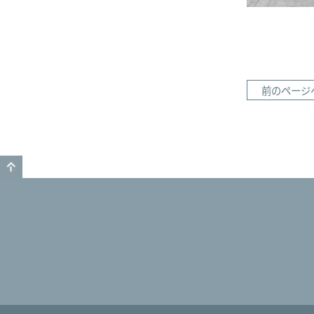
前のページ
GO TO TOP