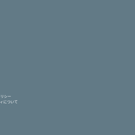
ram
ー
ポリシー
ィについて