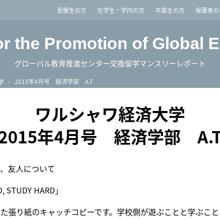
imited
受験生の方
在学生・学内の方
卒業生の方
保護者の
or the Promotion of Global 
グローバル教育推進センター交換留学マンスリーレポート
2015年4月号 経済学部 A.T
学
ワルシャワ経済大学
2015年4月号 経済学部 A.
、友人について
D, STUDY HARD」
見た張り紙のキャッチコピーです。学校側が遊ぶことと学ぶこ