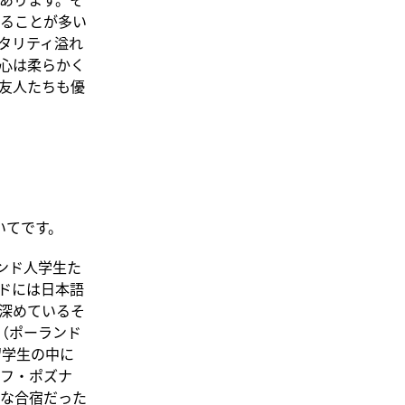
ることが多い
タリティ溢れ
心は柔らかく
友人たちも優
いてです。
ンド人学生た
ンドには日本語
深めているそ
（ポーランド
留学生の中に
フ・ポズナ
な合宿だった