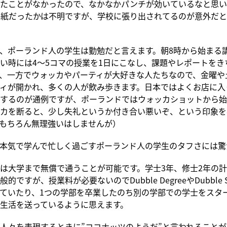
たことがなかったので、なかなかパンチが効いているなと思い
り紙だったかは不明ですが、学校に張り出されてるのが意外だ
、ポーランド人の学生は勤勉だと言えます。朝8時から始まる
い時には4～5コマの授業を1日にこなし、課題やレポートをき
、一方でウォッカやパーティが大好きな人たちなので、金曜や
ィが開かれ、多くの人が飲み歩きます。日本ではよくお店に入
するのが通例ですが、ポーランドではウォッカショットから始
カを断ると、少し失礼というか付き合い悪いぞ、という印象を
もちろん無理強いはしませんが）
本気で学んで忙しく過ごすポーランド人の学生のタフさには驚
は大学まで無償で通うことが可能です。学士3年、修士2年の計
的ですが、授業料が必要ないのでDubble DegreeやDubble S
ていたり、1つの学部を卒業したのち別の学部での学士をスタ
生活を送っているように思えます。
人々を表現するときに”ココナッツのようだ”と言われることが