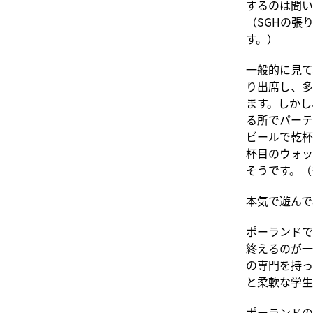
するのは聞い
（SGHの張
す。）
一般的に見て
り出席し、多
ます。しかし
る所でパーテ
ビールで乾杯
杯目のウォッ
そうです。（
本気で遊んで
ポーランドで
終えるのが一般
の専門を持っ
と柔軟な学生
ポーランドの