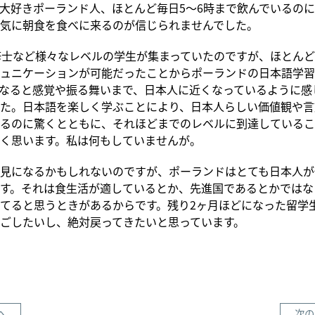
大好きポーランド人、ほとんど毎日5～6時まで飲んでいるのに
気に朝食を食べに来るのが信じられませんでした。
修士など様々なレベルの学生が集まっていたのですが、ほとん
ュニケーションが可能だったことからポーランドの日本語学習
なると感覚や振る舞いまで、日本人に近くなっているように感
た。日本語を楽しく学ぶことにより、日本人らしい価値観や言
るのに驚くとともに、それほどまでのレベルに到達しているこ
く思います。私は何もしていませんが。
見になるかもしれないのですが、ポーランドはとても日本人が
す。それは食生活が適しているとか、先進国であるとかではな
てると思うときがあるからです。残り2ヶ月ほどになった留学
ごしたいし、絶対戻ってきたいと思っています。
へ
次の