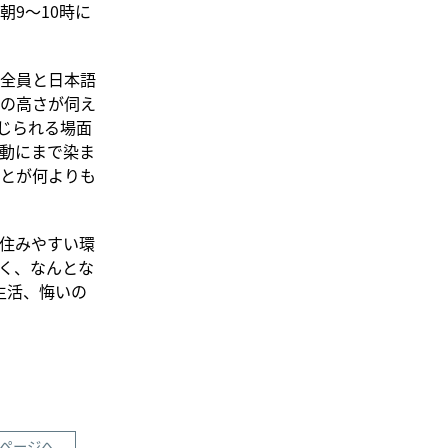
朝9～10時に
ど全員と日本語
の高さが伺え
じられる場面
動にまで染ま
とが何よりも
住みやすい環
く、なんとな
生活、悔いの
ページへ