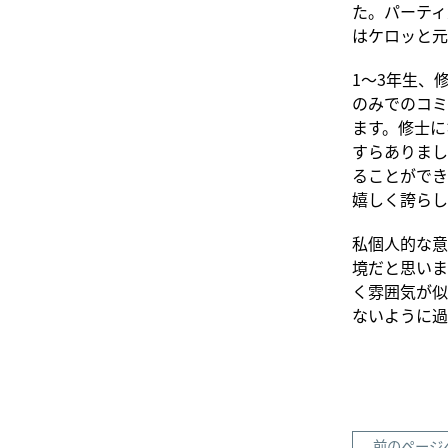
た。パーティ
はケロッと元
1～3年生、
のみでのコミ
ます。修士に
すらありまし
ることができ
嬉しく誇らし
私個人的な意
境だと思いま
く雰囲気が似
ないように過
前のページ