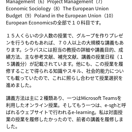
Management（6）Project Management（7）
Economic Sociology（8）The European Union
Budget（9）Poland in the European Union（10）
European Economicsの全部で１０科目です。
１５人くらいの少人数の授業で、グループを作りプレゼ
ンを行うものもあれば、７０人以上の大規模な講義もあ
ります。シラバスには担当の教授の詳細や講義目的、成
績方法、主な参考文献、補充文献、講義の授業日程（１
５講義分）が記載されています。他にも、この授業を履
修することで得られる知識やスキル、社会的能力につい
ても載っていたので、これに照らし合わせて授業選択を
進めました。
講義方法は主に２種類あり、一つはMicrosoft Teamsを
利用したオンライン授業。そしてもう一つは、e-sghと呼
ばれるウェブサイトで行われるe-learning。私は対面授
業の授業を履修したかったので、前者の講義を履修しま
した。