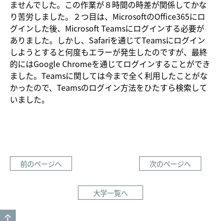
ませんでした。この作業が８時間の時差が関係してかな
り苦労しました。２つ目は、MicrosoftのOffice365にロ
グインした後、Microsoft Teamsにログインする必要が
ありました。しかし、Safariを通じてTeamsにログイン
しようとすると何度もエラーが発生したのですが、最終
的にはGoogle Chromeを通じてログインすることができ
ました。Teamsに関しては今まで全く利用したことがな
かったので、Teamsのログイン方法をひたすら検索して
いました。
前のページへ
次のページへ
大学一覧へ
GO TO TOP