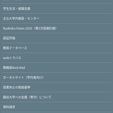
学生生活・就職支援
主な大学内施設・センター
Ryukoku Vision 2020（第5次長期計画）
認証評価
教員データベース
webシラバス
教職員Web Mail
ポータルサイト（学内者向け）
Twitter
Facebook
YouTube
授業休止の取扱基準
龍谷大学への支援（寄付）について
資料請求