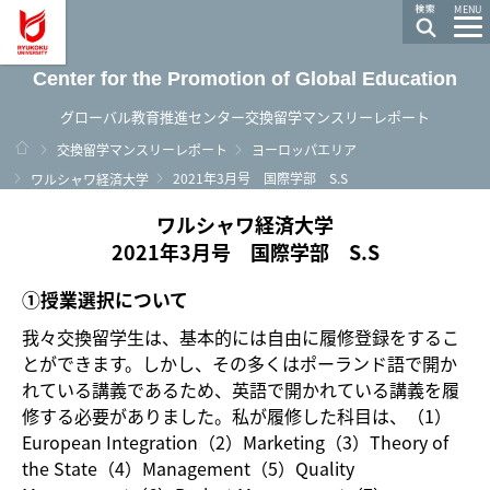
龍谷大学 You, Unlimited
MENU
Center for the Promotion of Global Education
グローバル教育推進センター交換留学マンスリーレポート
ホーム
交換留学マンスリーレポート
ヨーロッパエリア
2021年3月号 国際学部 S.S
ワルシャワ経済大学
ワルシャワ経済大学
2021年3月号 国際学部 S.S
①授業選択について
我々交換留学生は、基本的には自由に履修登録をするこ
とができます。しかし、その多くはポーランド語で開か
れている講義であるため、英語で開かれている講義を履
修する必要がありました。私が履修した科目は、（1）
European Integration（2）Marketing（3）Theory of
the State（4）Management（5）Quality