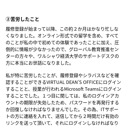
②苦労したこと
履修登録が始まって以降、この約２か月はかなり忙しな
くなりました。オンライン形式での留学を含め、すべて
のことが私の中で初めての体験であったことに加え、圧
倒的に情報が少なかったので、グローバル教育推進セン
ターの方々や、ワルシャワ経済大学のサポートデスクの
方に本当にお世話になりました。
私が特に苦労したことが、履修登録やシラバスなどを確
認することができるVIRTUAL DEAN’S OFFICEにログイン
することと、授業が行われるMicrosoft Teamsにログイン
することでした。１つ目に関しては、私のログインアカ
ウントの期限が失効したため、パスワードを再発行する
か回復しなければなりませんでした。その為、ITサポー
トの方に連絡を入れて、送信してから２時間だけ有効の
リンクを送って頂いて、それにログインしなければなり