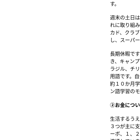
す。
週末の土日は
れに取り組み
カド、クラブ
し、スーパー
長期休暇です
き、キャンプ
ラジル、チリ
用語です。自
約１０か月学
ン語学習のモ
②お金につい
生活するうえ
３つが主に支
ーボ、１、２