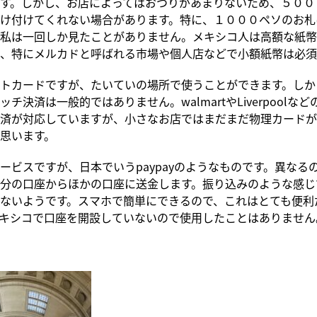
す。しかし、お店によってはおつりがあまりないため、５００
け付けてくれない場合があります。特に、１０００ペソのお札
私は一回しか見たことがありません。メキシコ人は高額な紙幣
、特にメルカドと呼ばれる市場や個人店などで小額紙幣は必須
トカードですが、たいていの場所で使うことができます。しか
チ決済は一般的ではありません。walmartやLiverpoolな
済が対応していますが、小さなお店ではまだまだ物理カードが
思います。
ービスですが、日本でいうpaypayのようなものです。異なる
分の口座からほかの口座に送金します。振り込みのような感じ
ないようです。スマホで簡単にできるので、これはとても便利
キシコで口座を開設していないので使用したことはありません