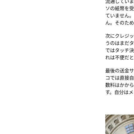
流通していま
ソの紙幣を受
ていません。
ん。そのため
次にクレジッ
うのはまだタッ
ではタッチ決
れは不便だと
最後の送金サ
コでは直接自
数料はかから
す。自分はメ