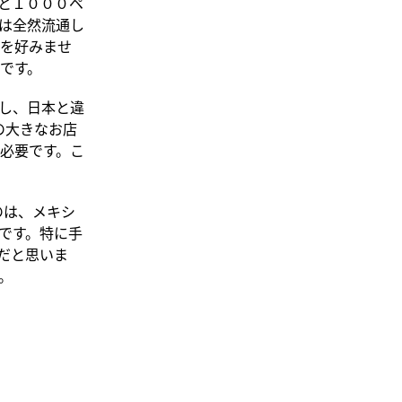
と１０００ペ
は全然流通し
を好みませ
です。
し、日本と違
どの大きなお店
必要です。こ
のは、メキシ
です。特に手
だと思いま
。