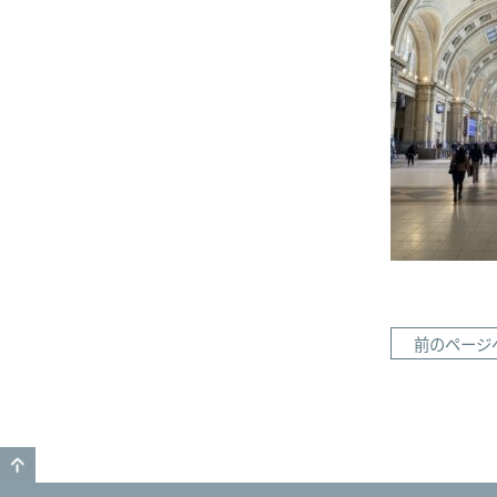
前のページ
GO TO TOP