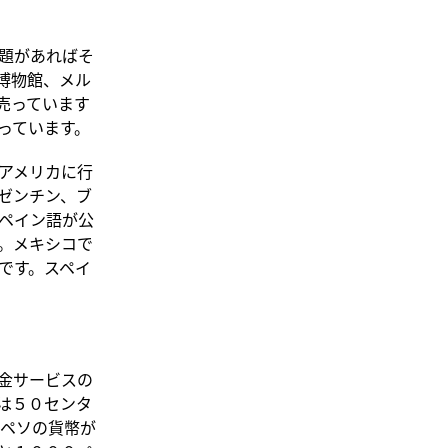
題があればそ
博物館、メル
売っています
っています。
アメリカに行
ゼンチン、ブ
ペイン語が公
。メキシコで
です。スペイ
金サービスの
は５０センタ
ペソの貨幣が