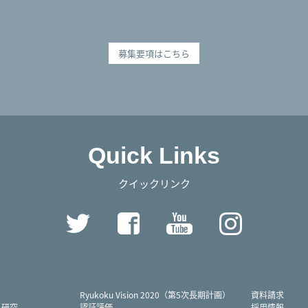
募集要項はこちら
Quick Links
クイックリンク
Twitter
Facebook
YouTube
Instag
Ryukoku Vision 2020（第5次長期計画）
資料請求
・研究
認証評価
採用情報