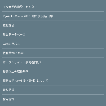
主な大学内施設・センター
Ryukoku Vision 2020（第5次長期計画）
認証評価
教員データベース
webシラバス
教職員Web Mail
ポータルサイト（学内者向け）
授業休止の取扱基準
龍谷大学への支援（寄付）について
資料請求
Twitter
Facebook
YouTube
採用情報