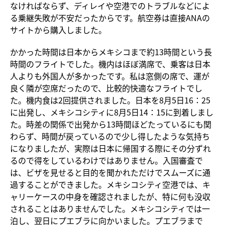
なければならず、ディレイや空港でのトラブルなどによ
る乗継失敗が不安だったからです。航空券は直接ANAの
サイトから購入しました。
かかった時間は日本からメキシコまで約13時間という長
時間のフライトでした。機内はほぼ満席で、乗客は日本
人よりも外国人が多かったです。私は窓側の席で、運が
良く隣が空席だったので、比較的快適なフライトでし
た。機内食は2回提供されました。日本を8月5日16：25
に出発し、メキシコシティに8月5日14：15に到着しまし
た。時差の関係で出発から13時間ほどたっているにも関
わらず、時間が戻っているので少し得したような気持ち
になりましたが、実際は日本に帰国する際にその分ずれ
るので得をしているわけではありません。入国審査で
は、ビザを見せると目的を聞かれただけでスムーズに通
過することができました。メキシコシティ空港では、キ
ャリーケースの中身を確認されましたが、特に何も没収
されることはありませんでした。メキシコシティでは一
泊し、翌日にプエブラに向かいました。プエブラまで