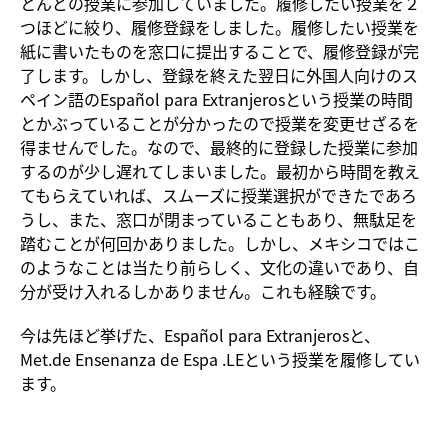
とんどの授業に参加していました。履修したい授業を２
つほどに絞り、履修登録をしました。履修したい授業を
紙に書いたものを窓口に提出することで、履修登録が完
了します。しかし、登録を終えた翌日に外国人向けのス
ペイン語のEspañol para Extranjerosという授業の時間
とかぶっていることが分かったので授業を変更せざるを
得ませんでした。なので、最終的に登録した授業に参加
するのが少し遅れてしまいました。最初から時間を教え
てもらえていれば、スムーズに授業選択ができたであろ
うし、また、窓口が閉まっていることもあり、無駄足を
踏むことが何回かありました。しかし、メキシコではこ
のようなことは当たり前らしく、文化の違いであり、自
分が受け入れるしかありません。これも経験です。
今は先ほど挙げた、Español para Extranjerosと、
Met.de Ensenanza de Espa .LEという授業を履修してい
ます。