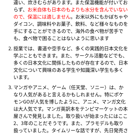
違い、炊きむらがあります。また保温機能が付いてお
らず、
お米自体も日本のもよりも水分を含んでいない
ので、
保
温には適しません
。お米以外にもかぼちゃや
ダイコン、調味料やお菓子、飲料、など様々なものを
手にすることができるので、海外の食べ物が苦手で
も、食べ物で困ることはないように思います
授業では、書道や空手など、多くの実践的日本文化を
学ぶこともできます。また、サークル活動などでも、
多くの日本文化に関係したものが存在するので、日本
文化について興味のある学生や知識深い学生も多く
います。
マンガやアニメ、ゲーム（任天堂、ソニー）は、か
なり人気があると言えるかもしれません。特にポケ
モンGOが人気を博したように、アニメ、マンガ文化
は大人気です。マンガ英訳本をテンピマーケットの本
屋さんで発見しました。取り扱いが始まったにはここ
2、3年のことだそうです。また、プラモデルも取り
扱っていました。タイムリーな話ですが、先日発売さ