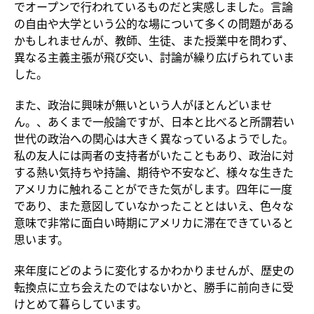
でオープンで行われているものだと実感しました。言論
の自由や大学という公的な場について多くの問題がある
かもしれませんが、教師、生徒、また授業中を問わず、
異なる主義主張が飛び交い、討論が繰り広げられていま
した。
また、政治に興味が無いという人がほとんどいませ
ん。、あくまで一般論ですが、日本と比べると所謂若い
世代の政治への関心は大きく異なっているようでした。
私の友人には両者の支持者がいたこともあり、政治に対
する熱い気持ちや持論、期待や不安など、様々な生きた
アメリカに触れることができた気がします。四年に一度
であり、また意図していなかったこととはいえ、色々な
意味で非常に面白い時期にアメリカに滞在できていると
思います。
来年度にどのように変化するかわかりませんが、歴史の
転換点に立ち会えたのではないかと、勝手に前向きに受
けとめて暮らしています。