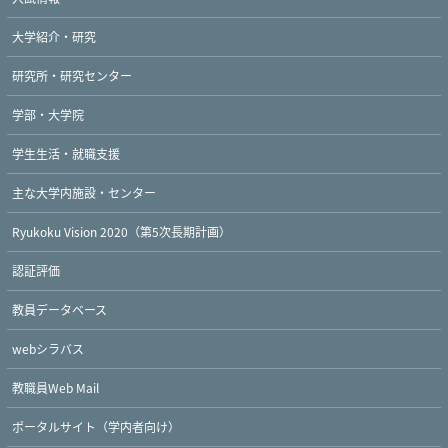
大学紹介・研究
研究所・研究センター
学部・大学院
学生生活・就職支援
主な大学内施設・センター
Ryukoku Vision 2020（第5次長期計画）
認証評価
教員データベース
webシラバス
教職員Web Mail
ポータルサイト（学内者向け）