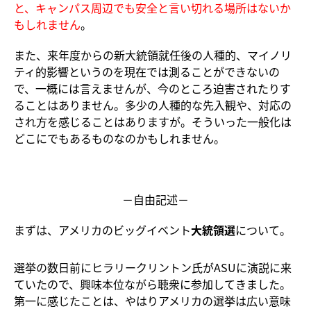
と、キャンパス周辺でも安全と言い切れる場所はないか
もしれません
。
また、来年度からの新大統領就任後の人種的、マイノリ
ティ的影響というのを現在では測ることができないの
で、一概には言えませんが、今のところ迫害されたりす
ることはありません。多少の人種的な先入観や、対応の
され方を感じることはありますが。そういった一般化は
どこにでもあるものなのかもしれません。
－自由記述－
まずは、アメリカのビッグイベント
大統領選
について。
選挙の数日前にヒラリークリントン氏がASUに演説に来
ていたので、興味本位ながら聴衆に参加してきました。
第一に感じたことは、やはりアメリカの選挙は広い意味