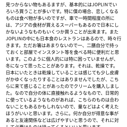
見つからない物もあるますが、基本的にはJOPLINでい
ろいろ買うことが多いです。特に僕の場合、恋しくなる
ものは食べ物が多いのですが、車で一時間程度の所に
は、アジアの食材が買えるスーパーもあるので日本にし
かないようなものもいくつか買うことが出来ます。また
JOPLINの中にも日本食のレストランはあるので、時々行
きます。ただお箸はあまりないので一、二膳自分で持っ
ておくと部屋でインスタント等を食べる時に便利だと思
います。このように個人的には特に困っていませんが、
冬になって思ったことがあります。それは、乾燥です。
日本にいたときは乾燥していることは感じても少し皮膚
がかゆくなったりすることはありませんでしたが、こち
らに来て感じることがあったのでクリームを購入しまし
た。なので自分の体に直接触れるようなもので、日常的
に使っているようなものがあれば、こちらのものは合わ
ないこともあるかもしれないので、量などはよく考えた
ほうがいいと思います。さらに。何か自分が得意な事が
あると友達関係などは広げやすいと思うので、それに対
して必要はものは持ってくるといいと思います。