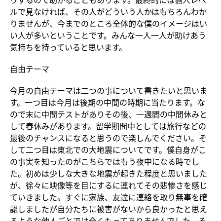
ルで見なければ、その人がどういう人かはもちろんわか
りませんが、今までのところ全体的な僕のイメージはい
い人が多いということです。みんな一人一人が助けあう
気持ちを持っていると思います。
自由テーマ
今月の自由テーマは二つの事について書きたいと思いま
す。一つ目は今月は後期の中間の時期に当たります。な
ので末に中間テストがありその後、一週間の中間休みと
して春休みがあります。留学期間中としては旅行などの
最後のチャンスになると思うので楽しんでください。そ
して二つ目は東北での大地震についてです。僕自身がこ
の事実を知ったのがこちらではもう夜中になる時でし
た。初めは少しな大きな地震が起きた程度と思いました
が、徐々に映像等を目にするに連れてその悲惨さを感じ
ていきました。すぐに家族、友達に連絡を取り無事を確
認しましたが自分たちに被害がないから良かったと思え
るような他人ごとでは全くもってありませんでした。そ