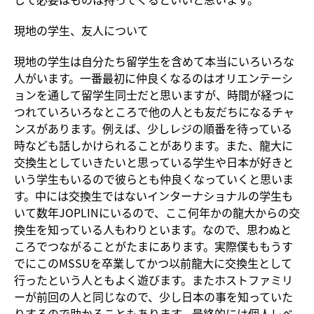
現地の学生、友人について
現地の学生は自分たち留学生を含めて本当にいろいろな
人がいます。一番最初に仲良くなるのはオリエンテーシ
ョンを通して留学生同士だと思いますが、時間が経つに
つれていろいろなところで他の人とも友だちになるチャ
ンスがあります。例えば、少しレジの順番を待っている
時なども話しかけられることがあります。また、龍大に
交換生としていきたいと思っている学生や日本が好きと
いう学生もいるので彼らとも仲良くなっていくと思いま
す。中には交換生ではないインターナショナルの学生も
いて数年JOPLINにいるので、ここ何年かの龍大からの交
換生を知っている人もわりといます。なので、思わぬと
ころでつながることがたまにあります。実際僕ももうす
でにこのMSSUを卒業してかつ以前龍大に交換生として
行ったという人ともよく遊びます。またホストファミリ
ーが前回の人と同じなので、少し日本の事を知っていた
りするので助かることもあります。最終的には個人レベ