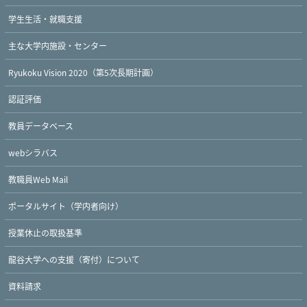
学生生活・就職支援
主な大学内施設・センター
Ryukoku Vision 2020（第5次長期計画）
認証評価
教員データベース
webシラバス
教職員Web Mail
ポータルサイト（学内者向け）
授業休止の取扱基準
龍谷大学への支援（寄付）について
資料請求
Twitter
Facebook
YouTube