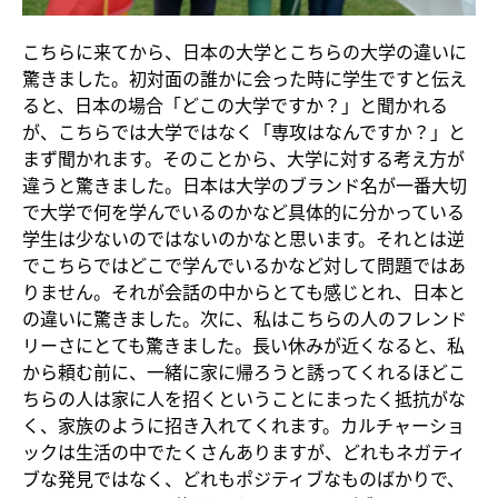
こちらに来てから、日本の大学とこちらの大学の違いに
驚きました。初対面の誰かに会った時に学生ですと伝え
ると、日本の場合「どこの大学ですか？」と聞かれる
が、こちらでは大学ではなく「専攻はなんですか？」と
まず聞かれます。そのことから、大学に対する考え方が
違うと驚きました。日本は大学のブランド名が一番大切
で大学で何を学んでいるのかなど具体的に分かっている
学生は少ないのではないのかなと思います。それとは逆
でこちらではどこで学んでいるかなど対して問題ではあ
りません。それが会話の中からとても感じとれ、日本と
の違いに驚きました。次に、私はこちらの人のフレンド
リーさにとても驚きました。長い休みが近くなると、私
から頼む前に、一緒に家に帰ろうと誘ってくれるほどこ
ちらの人は家に人を招くということにまったく抵抗がな
く、家族のように招き入れてくれます。カルチャーショ
ックは生活の中でたくさんありますが、どれもネガティ
ブな発見ではなく、どれもポジティブなものばかりで、