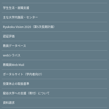
学生生活・就職支援
主な大学内施設・センター
Ryukoku Vision 2020（第5次長期計画）
認証評価
教員データベース
webシラバス
教職員Web Mail
ポータルサイト（学内者向け）
授業休止の取扱基準
龍谷大学への支援（寄付）について
資料請求