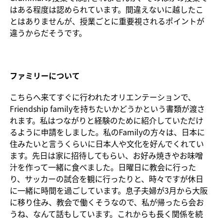
はある程度は認められています。間違えないに越したこ
とはありませんが、授業ごとに重要視されるポイントが
違うからだそうです。
ファミリーについて
こちらへ来てすぐに行われたオリエンテーションで、
Friendship familyを持ちたいかどうかという書類が渡さ
れます。私はつながりと経験のために紹介していただけ
るように申請をしました。私のFamilyの方々は、日本に
住みたいと言うくらいに日本人や文化を好んでくれてい
ます。先日は家に招待してもらい、お好み焼きやお味噌
汁を作って一緒に食べました。日曜日に教会に行った
り、サッカーの試合を観に行ったりと、時々ですが休日
に一緒に時間を過ごしています。息子夫婦が3月から大阪
に移り住み、教会で働くそうなので、私が帰ったら会お
うね、なんて話もしています。これからも長く関係を続