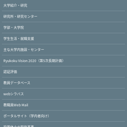
大学紹介・研究
研究所・研究センター
学部・大学院
学生生活・就職支援
主な大学内施設・センター
Ryukoku Vision 2020（第5次長期計画）
認証評価
教員データベース
webシラバス
教職員Web Mail
ポータルサイト（学内者向け）
授業休止の取扱基準