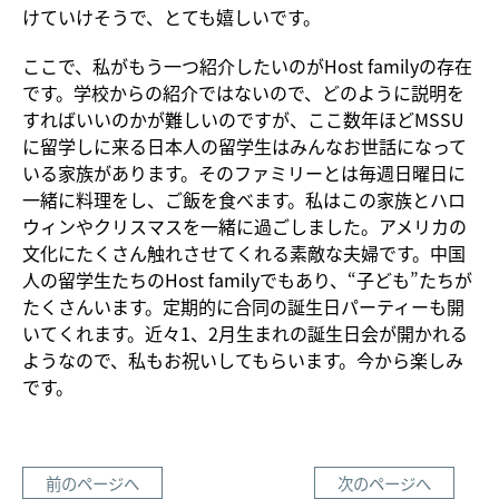
けていけそうで、とても嬉しいです。
ここで、私がもう一つ紹介したいのがHost familyの存在
です。学校からの紹介ではないので、どのように説明を
すればいいのかが難しいのですが、ここ数年ほどMSSU
に留学しに来る日本人の留学生はみんなお世話になって
いる家族があります。そのファミリーとは毎週日曜日に
一緒に料理をし、ご飯を食べます。私はこの家族とハロ
ウィンやクリスマスを一緒に過ごしました。アメリカの
文化にたくさん触れさせてくれる素敵な夫婦です。中国
人の留学生たちのHost familyでもあり、“子ども”たちが
たくさんいます。定期的に合同の誕生日パーティーも開
いてくれます。近々1、2月生まれの誕生日会が開かれる
ようなので、私もお祝いしてもらいます。今から楽しみ
です。
前のページへ
次のページへ