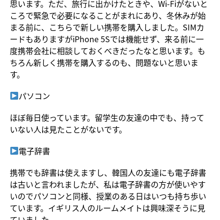
思います。ただ、旅行に出かけたときや、Wi-Fiがないと
ころで緊急で必要になることがまれにあり、冬休みが始
まる前に、こちらで新しい携帯を購入しました。SIMカ
ードもありますがiPhone 5Sでは機能せず、来る前に一
度携帯会社に相談しておくべきだったなと思います。も
ちろん新しく携帯を購入するのも、問題ないと思いま
す。
パソコン
ほぼ毎日使っています。留学生の友達の中でも、持って
いない人は見たことがないです。
電子辞書
携帯でも辞書は使えますし、韓国人の友達にも電子辞書
は古いと言われましたが、私は電子辞書の方が使いやす
いのでパソコンと同様、授業のある日はいつも持ち歩い
ています。イギリス人のルームメイトは興味深そうに見
ていました。