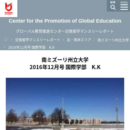
龍谷大学 You, Unlimited
MENU
Center for the Promotion of Global Education
グローバル教育推進センター交換留学マンスリーレポート
ホーム
交換留学マンスリーレポート
北・南米エリア
南ミズーリ州立大学
2016年12月号 国際学部 K.K
南ミズーリ州立大学
2016年12月号 国際学部 K.K