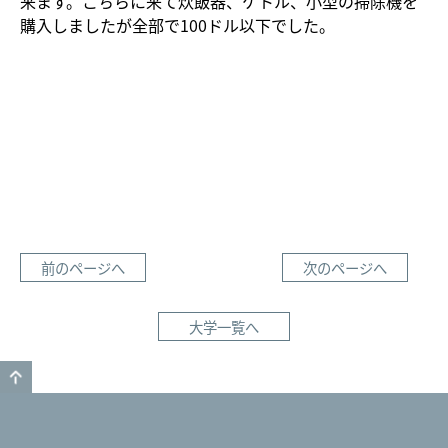
来ます。こちらに来て炊飯器、ケトル、小型の掃除機を
購入しましたが全部で100ドル以下でした。
前のページへ
次のページへ
大学一覧へ
GO TO TOP