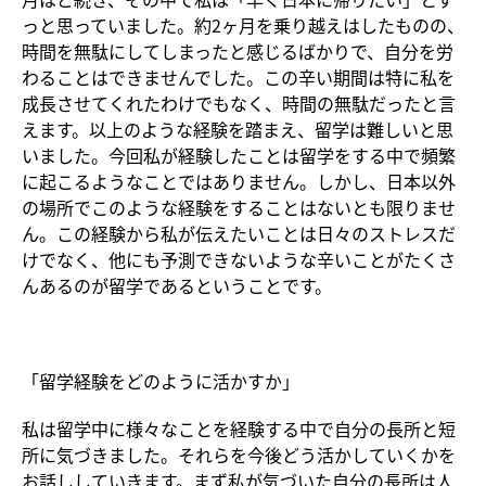
っと思っていました。約2ヶ月を乗り越えはしたものの、
時間を無駄にしてしまったと感じるばかりで、自分を労
わることはできませんでした。この辛い期間は特に私を
成長させてくれたわけでもなく、時間の無駄だったと言
えます。以上のような経験を踏まえ、留学は難しいと思
いました。今回私が経験したことは留学をする中で頻繁
に起こるようなことではありません。しかし、日本以外
の場所でこのような経験をすることはないとも限りませ
ん。この経験から私が伝えたいことは日々のストレスだ
けでなく、他にも予測できないような辛いことがたくさ
んあるのが留学であるということです。
「留学経験をどのように活かすか」
私は留学中に様々なことを経験する中で自分の長所と短
所に気づきました。それらを今後どう活かしていくかを
お話ししていきます。まず私が気づいた自分の長所は人