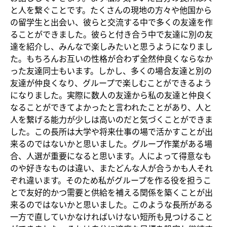
と人を繋ぐことです。たくさんの現地の方々や他国から
の留学生と出会い、彼らと交流する中で多くの友達を作
ることができました。彼らと付き合う中で友達に別の友
達を紹介し、みんなで楽しみたいと思うようになりまし
た。もちろんお互いの性格が合わず全然仲良くならなか
った友達同士もいます。しかし、多くの場合友達と別の
友達が仲良くなり、グループで楽しむことができるよう
になりました。実際に数人の友達から私の友達と仲良く
なることができてよかったと言われたことがあり、人と
人を繋げる能力が少しは高いのだと気づくことができま
した。この長所は大学や将来仕事の場で活かすことが出
来るのではないかと思いました。グループ作業がある場
合、人選が重要になると思います。人によって得意なも
のや好きなものは違い、またどんな人が合うかも人それ
ぞれ違います。そのため私がグループを作る役を担うこ
とで友好的かつ需要と供給を補える関係を築くことが出
来るのではないかと思いました。このような長所がある
一方で直していかなければいけない短所も見つけること