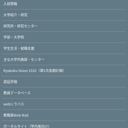
入試情報
大学紹介・研究
研究所・研究センター
学部・大学院
学生生活・就職支援
主な大学内施設・センター
Ryukoku Vision 2020（第5次長期計画）
認証評価
教員データベース
webシラバス
教職員Web Mail
ポータルサイト（学内者向け）