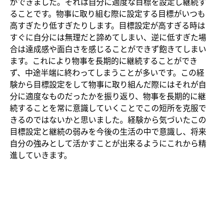
ができました。それは自分に適度な目標を設定し継続す
ることです。物事に取り組む際に設定する目標がいつも
高すぎたり低すぎたりします。目標設定が高すぎる時は
すぐに自分には無理だと諦めてしまい、逆に低すぎた場
合は達成感や面白さを感じることができず飽きてしまい
ます。これにより物事を長期的に継続することができ
ず、中途半端に終わってしまうことが多いです。この経
験から目標設定をして物事に取り組んだ際にはそれが自
分に適度なものだったかを振り返り、物事を長期的に継
続することを常に意識していくことでこの短所を克服で
きるのではないかと思いました。経験から気づいたこの
目標設定と継続の弱みを今後の生活の中で意識し、将来
自分の強みとして活かすことが出来るようにこれから精
進していきます。