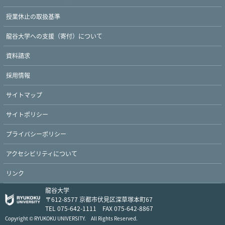
授業休止の取扱基準
龍谷大学への支援（寄付）について
資料請求
採用情報
Twitter
Facebook
YouTube
サイトマップ
サイトポリシー
プライバシーポリシー
アクセシビリティについて
リンク
龍谷大学
〒612-8577 京都市伏見区深草塚本町67
TEL 075-642-1111 FAX 075-642-8867
Copyright © RYUKOKU UNIVERSITY. All Rights Reserved.