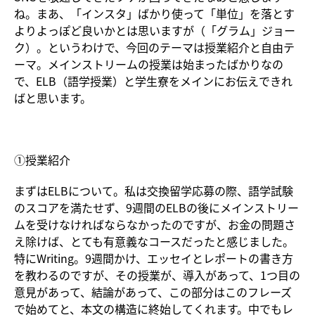
ね。まあ、「インスタ」ばかり使って「単位」を落とす
よりよっぽど良いかとは思いますが（「グラム」ジョー
ク）。というわけで、今回のテーマは授業紹介と自由テ
ーマ。メインストリームの授業は始まったばかりなの
で、ELB（語学授業）と学生寮をメインにお伝えできれ
ばと思います。
①授業紹介
まずはELBについて。私は交換留学応募の際、語学試験
のスコアを満たせず、9週間のELBの後にメインストリー
ムを受けなければならなかったのですが、お金の問題さ
え除けば、とても有意義なコースだったと感じました。
特にWriting。9週間かけ、エッセイとレポートの書き方
を教わるのですが、その授業が、導入があって、1つ目の
意見があって、結論があって、この部分はこのフレーズ
で始めてと、本文の構造に終始してくれます。中でもレ