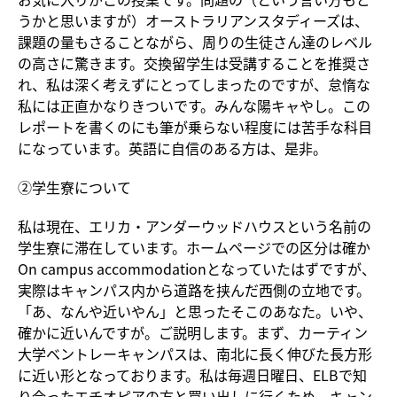
うかと思いますが）オーストラリアンスタディーズは、
課題の量もさることながら、周りの生徒さん達のレベル
の高さに驚きます。交換留学生は受講することを推奨さ
れ、私は深く考えずにとってしまったのですが、怠惰な
私には正直かなりきついです。みんな陽キャやし。この
レポートを書くのにも筆が乗らない程度には苦手な科目
になっています。英語に自信のある方は、是非。
②学生寮について
私は現在、エリカ・アンダーウッドハウスという名前の
学生寮に滞在しています。ホームページでの区分は確か
On campus accommodationとなっていたはずですが、
実際はキャンパス内から道路を挟んだ西側の立地です。
「あ、なんや近いやん」と思ったそこのあなた。いや、
確かに近いんですが。ご説明します。まず、カーティン
大学ベントレーキャンパスは、南北に長く伸びた長方形
に近い形となっております。私は毎週日曜日、ELBで知
り合ったエチオピアの方と買い出しに行くため、キャン