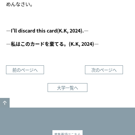
めんなさい。
—I’ll discard this card(K.K, 2024).—
—私はこのカードを棄てる。(K.K, 2024)—
前のページへ
次のページへ
大学一覧へ
GO TO TOP
募集要項はこちら