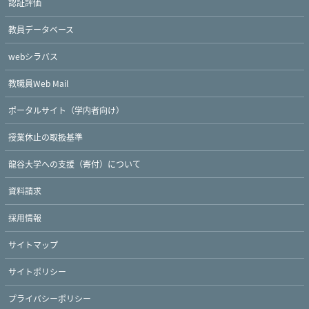
認証評価
教員データベース
webシラバス
教職員Web Mail
ポータルサイト（学内者向け）
授業休止の取扱基準
龍谷大学への支援（寄付）について
Twitter
Facebook
YouTube
資料請求
採用情報
サイトマップ
サイトポリシー
プライバシーポリシー