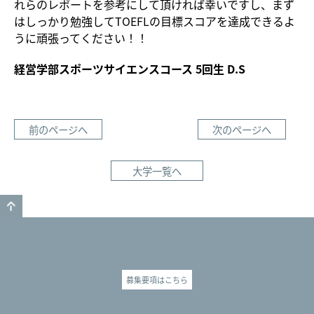
れらのレポートを参考にして頂ければ幸いですし、まず
はしっかり勉強してTOEFLの目標スコアを達成できるよ
うに頑張ってください！！
経営学部スポーツサイエンスコース 5回生 D.S
前のページへ
次のページへ
大学一覧へ
GO TO TOP
募集要項はこちら