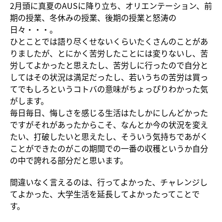
2月頭に真夏のAUSに降り立ち、オリエンテーション、前
期の授業、冬休みの授業、後期の授業と怒涛の
日々・・・。
ひとことでは語り尽くせないくらいたくさんのことがあ
りましたが、とにかく苦労したことには変りないし、苦
労してよかったと思えたし、苦労しに行ったので自分と
してはその状況は満足だったし、若いうちの苦労は買っ
てでもしろというコトバの意味がちょっぴりわかった気
がします。
毎日毎日、悔しさを感じる生活はたしかにしんどかった
ですがそれがあったからこそ、なんとか今の状況を変え
たい、打破したいと思えたし、そういう気持ちであがく
ことができたのがこの期間での一番の収穫というか自分
の中で誇れる部分だと思います。
間違いなく言えるのは、行ってよかった、チャレンジし
てよかった、大学生活を延長してよかったってことで
す。