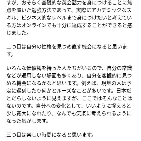
すが、おそらく基礎的な英会話力を身につけることに焦
点を置いた勉強方法であって、実際にアカデミックなス
キル、ビジネス的なレベルまで身につけたいと考えてい
る方はオンラインでも十分に達成することができると感
じました。
二つ目は自分の性格を見つめ直す機会になると思いま
す。
いろんな価値観を持った人たちがいるので、自分の常識
などが通用しない場面も多くあり、自分を客観的に見つ
める機会になるかなと思います。例えば、現地の人は予
定に遅刻したり何かとルーズなことが多いです。日本だ
とだらしないように見えますが、ここではそんなことは
ないのです。自分への変化として、いいように捉えると
少し寛大になれたり、なんでも気楽に考えられるように
なった気がします。
三つ目は楽しい時間になると思います。