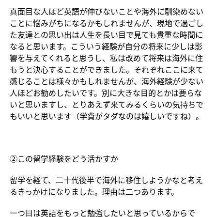
真面目な人ほど英語が伸びないことや海外に馴染めない
ことに悩みがちになるかもしれませんが、現地で過ごし
た友達との思い出は人生を長い目で見ても貴重な時間に
なると思います。こういう経験が自分の将来に少しは影
響を与えてくれると思うし、私は改めて将来は海外に住
もうと決心することができました。それぞれここに来て
感じることは様々かもしれませんが、海外経験が少ない
人ほどお勧めしたいです。別に大きな目的とかは要らな
いと思いますし、とりあえず来てみるくらいの気持ちで
もいいと思います（学費がタダなのは嬉しいですね）。
②この留学経験をどう活かすか
留学を経て、二十代後半で海外に移住しようかなと考え
るきっかけになりました。理由は二つあります。
一つ目は英語をもっと勉強したいと思っているからで