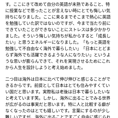
す。ここにきて改めて自分の英語が未熟であること、特
に授業などで思ったことが言えない時にとても悔しい気
持ちになりました。ここに来るまでそこまで熱心に英語
を勉強していた訳ではないのですが、今まで当たり前に
できていたことができないことにストレスは多少かかり
ました。そういう悔しい気持ちが私からすると「成長し
たい」と思うエネルギーになりました。「もっと英語を
勉強して不自由なく海外で暮らしたい」「日本にとどま
らず海外でも活躍できるような人になりたい」というよ
うな思いが膨らんできて、それを実現させるためにこれ
から人生を設計しようと考え始めました。
二つ目は海外は日本に比べて伸び伸びと感じることがで
きるからです。前提として日本はとても住みやすくてい
い国だと思います。実際私は老後は日本で暮らしたいな
と考えています笑。しかし、海外に出ることでみる世界
が広がるのは事実だと思います。特に人と比較する癖が
なくなったのはとても嬉しいです。言葉にするのが少し
難しいですが、海外に出ることですごく自由に感じられ