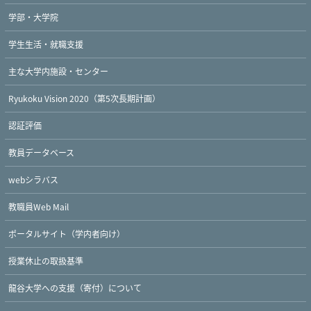
学部・大学院
学生生活・就職支援
主な大学内施設・センター
Ryukoku Vision 2020（第5次長期計画）
認証評価
教員データベース
webシラバス
教職員Web Mail
ポータルサイト（学内者向け）
授業休止の取扱基準
龍谷大学への支援（寄付）について