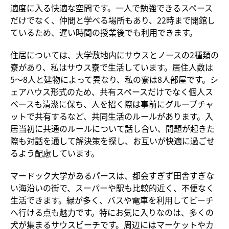
適度に入る快適な空間です。一人で勉強できるスペース
だけでなく、仲間と学べる場所もあり、22時まで開館し
ているため、遅い時間の授業後でも利用できます。
住居については、大学敷地内にサウスとノースの2種類の
寮があり、私はサウス寮で生活しています。居住人数は
5〜8人と建物によって異なり、私の寮は8人部屋です。シ
ェアハウス形式のため、共有スペースだけでなく個人ス
ペースも清潔に保ち、人を招く際は事前にグループチャ
ットで共有するなど、共同生活のルールがあります。入
居当初に共通のルールについて話し合い、問題が起きた
際も対話を通して解決策を探し、お互いが快適に過ごせ
るよう配慮しています。
マードック大学があるパースは、都会すぎず田舎すぎな
い海沿いの街で、スーパーや駅も比較的近く、不便なく
生活できます。緑が多く、バスや電車を利用してビーチ
へ行ける点も魅力です。特にお気に入りなのは、多くの
犬が集まるサウスビーチです。周辺にはマーケットやカ