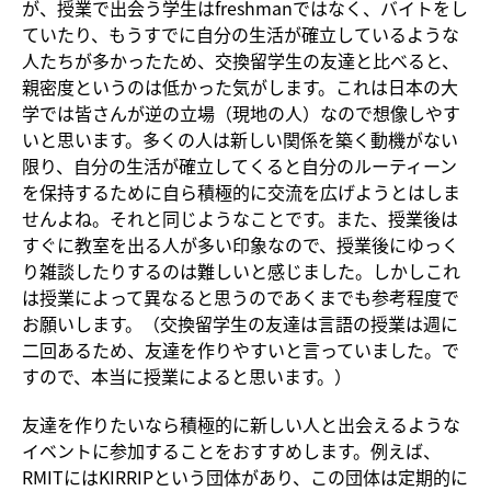
が、授業で出会う学生はfreshmanではなく、バイトをし
ていたり、もうすでに自分の生活が確立しているような
人たちが多かったため、交換留学生の友達と比べると、
親密度というのは低かった気がします。これは日本の大
学では皆さんが逆の立場（現地の人）なので想像しやす
いと思います。多くの人は新しい関係を築く動機がない
限り、自分の生活が確立してくると自分のルーティーン
を保持するために自ら積極的に交流を広げようとはしま
せんよね。それと同じようなことです。また、授業後は
すぐに教室を出る人が多い印象なので、授業後にゆっく
り雑談したりするのは難しいと感じました。しかしこれ
は授業によって異なると思うのであくまでも参考程度で
お願いします。（交換留学生の友達は言語の授業は週に
二回あるため、友達を作りやすいと言っていました。で
すので、本当に授業によると思います。）
友達を作りたいなら積極的に新しい人と出会えるような
イベントに参加することをおすすめします。例えば、
RMITにはKIRRIPという団体があり、この団体は定期的に