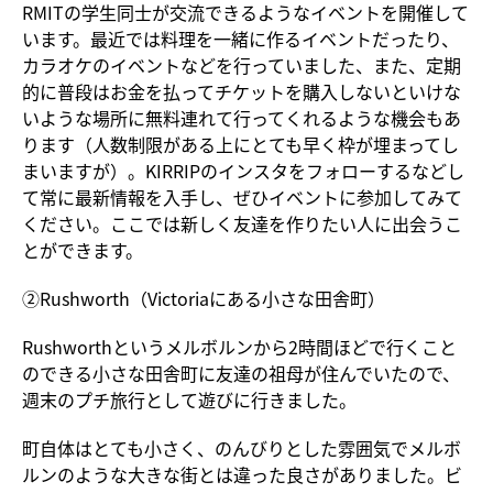
RMITの学生同士が交流できるようなイベントを開催して
います。最近では料理を一緒に作るイベントだったり、
カラオケのイベントなどを行っていました、また、定期
的に普段はお金を払ってチケットを購入しないといけな
いような場所に無料連れて行ってくれるような機会もあ
ります（人数制限がある上にとても早く枠が埋まってし
まいますが）。KIRRIPのインスタをフォローするなどし
て常に最新情報を入手し、ぜひイベントに参加してみて
ください。ここでは新しく友達を作りたい人に出会うこ
とができます。
②Rushworth（Victoriaにある小さな田舎町）
Rushworthというメルボルンから2時間ほどで行くこと
のできる小さな田舎町に友達の祖母が住んでいたので、
週末のプチ旅行として遊びに行きました。
町自体はとても小さく、のんびりとした雰囲気でメルボ
ルンのような大きな街とは違った良さがありました。ビ