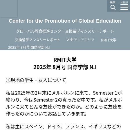
龍谷大学 You, Unlimited
MENU
Center for the Promotion of Global Education
グローバル教育推進センター交換留学マンスリーレポート
ホーム
交換留学マンスリーレポート
オセアニアエリア
RMIT大学
2025年 8月号 国際学部 N.I
RMIT大学
2025年 8月号 国際学部 N.I
①現地の学生・友人について
私は2025年の2月末にメルボルンに来て、Semester 1が
終わり、今はSemester 2の真っただ中です。私がメルボ
ルンに来てどんな友達ができたのか。どのように友達を
作ったのかについてお話していきます。
私は主にスペイン、ドイツ、フランス、イギリスなどの