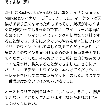
ですよね（笑）
2日目はRushworthから30分ほど車を走らせてFarmers
Marketとワイナリーに行ってきました。マーケットは天
候があまり良くなかったのもあってか、規模が小さくす
ぐに見終わってしまったのですが、ワイナリーが本当に
素敵でした。ワインテイスティングを制限なく無料です
ることができ、さらにスタッフの皆さんが本当にフレン
ドリーでワインについて詳しく教えてくださったり、お
気に入りのワインを見つけるためのお手伝いを全力でし
てくださいました。そのおかげで最終的に自分好みのワ
インを見つけ、購入することができました。さらにアニ
バーサリーでデザートワインを一本つけてくださり、ル
ーレットを回してエプロンもゲットしました。今までで
一番満足度が高いワインの買い物でした。
オーストラリアの田舎はそこにしかない、そこしか経験
できないことがたくさんあります。機会があればぜひ行
ってみてください。