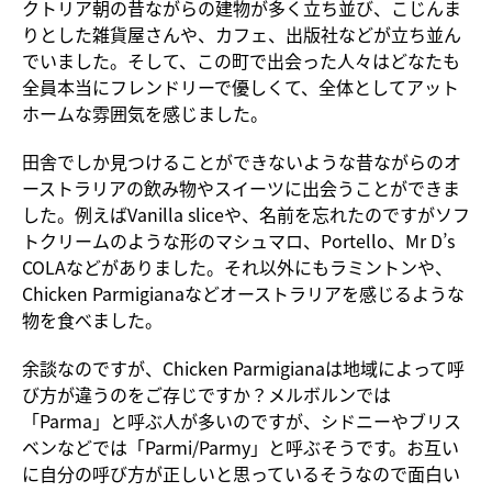
クトリア朝の昔ながらの建物が多く立ち並び、こじんま
りとした雑貨屋さんや、カフェ、出版社などが立ち並ん
でいました。そして、この町で出会った人々はどなたも
全員本当にフレンドリーで優しくて、全体としてアット
ホームな雰囲気を感じました。
田舎でしか見つけることができないような昔ながらのオ
ーストラリアの飲み物やスイーツに出会うことができま
した。例えばVanilla sliceや、名前を忘れたのですがソフ
トクリームのような形のマシュマロ、Portello、Mr D’s
COLAなどがありました。それ以外にもラミントンや、
Chicken Parmigianaなどオーストラリアを感じるような
物を食べました。
余談なのですが、Chicken Parmigianaは地域によって呼
び方が違うのをご存じですか？メルボルンでは
「Parma」と呼ぶ人が多いのですが、シドニーやブリス
ベンなどでは「Parmi/Parmy」と呼ぶそうです。お互い
に自分の呼び方が正しいと思っているそうなので面白い