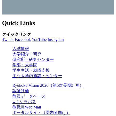
Quick Links
クイックリンク
Twitter
Facebook
YouTube
Instagram
入試情報
大学紹介・研究
研究所・研究センター
学部・大学院
学生生活・就職支援
主な大学内施設・センター
Ryukoku Vision 2020（第5次長期計画）
認証評価
教員データベース
webシラバス
教職員Web Mail
ポータルサイト（学内者向け）