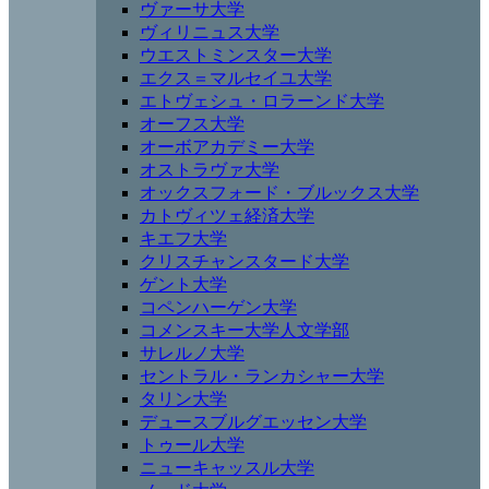
ヴァーサ大学
ヴィリニュス大学
ウエストミンスター大学
エクス＝マルセイユ大学
エトヴェシュ・ロラーンド大学
オーフス大学
オーボアカデミー大学
オストラヴァ大学
オックスフォード・ブルックス大学
カトヴィツェ経済大学
キエフ大学
クリスチャンスタード大学
ゲント大学
コペンハーゲン大学
コメンスキー大学人文学部
サレルノ大学
セントラル・ランカシャー大学
タリン大学
デュースブルグエッセン大学
トゥール大学
ニューキャッスル大学