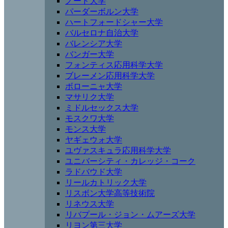
ノード大学
パーダーボルン大学
ハートフォードシャー大学
バルセロナ自治大学
バレンシア大学
バンガー大学
フォンティス応用科学大学
ブレーメン応用科学大学
ボローニャ大学
マサリク大学
ミドルセックス大学
モスクワ大学
モンス大学
ヤギェウォ大学
ユヴァスキュラ応用科学大学
ユニバーシティ・カレッジ・コーク
ラドバウド大学
リールカトリック大学
リスボン大学高等技術院
リネウス大学
リバプール・ジョン・ムアーズ大学
リヨン第三大学