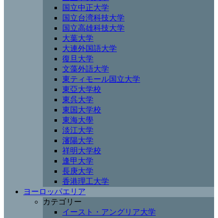
国立中正大学
国立台湾科技大学
国立高雄科技大学
大葉大学
大連外国語大学
復旦大学
文藻外語大学
東ティモール国立大学
東亞大学校
東呉大学
東国大学校
東海大學
淡江大学
瀋陽大学
祥明大学校
逢甲大学
長庚大学
香港理工大学
ヨーロッパエリア
カテゴリー
イースト・アングリア大学