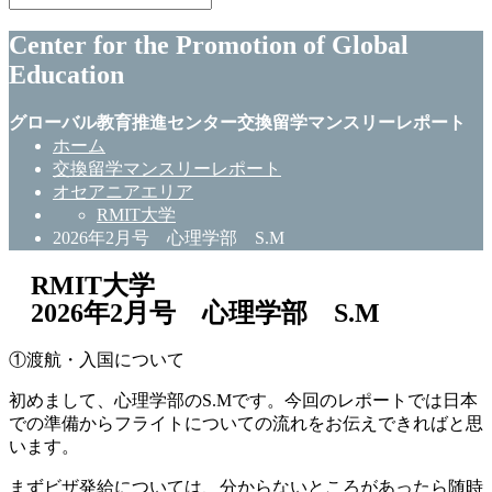
Center for the Promotion of Global
Education
グローバル教育推進センター交換留学マンスリーレポート
ホーム
交換留学マンスリーレポート
オセアニアエリア
RMIT大学
2026年2月号 心理学部 S.M
RMIT大学
2026年2月号 心理学部 S.M
①渡航・入国について
初めまして、心理学部のS.Mです。今回のレポートでは日本
での準備からフライトについての流れをお伝えできればと思
います。
まずビザ発給については、分からないところがあったら随時