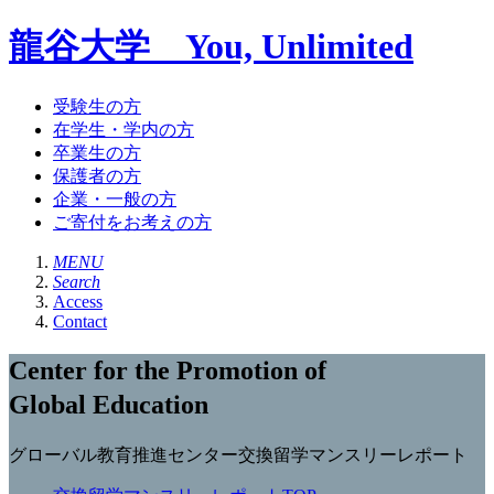
龍谷大学 You, Unlimited
受験生の方
在学生・学内の方
卒業生の方
保護者の方
企業・一般の方
ご寄付をお考えの方
MENU
Search
Access
Contact
Center for the Promotion of
Global Education
グローバル教育推進センター交換留学マンスリーレポート