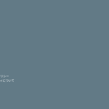
ram
ー
ポリシー
ィについて