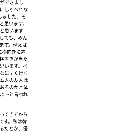
ができまし
にしゃべれな
しました。そ
と思います。
と思います
しても、みん
ます。例えば
に横向きに置
横置きが当た
思います。ベ
なに早く行く
ム人の友人は
あるのかと体
よ〜と言われ
ってきてから
です。私は韓
るだとか、優