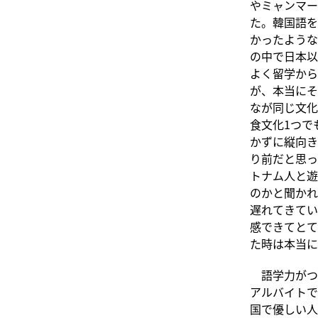
やミャンマー
た。韓国語を
かったような
の中で日本以
よく留学から
が、本当にそ
なが同じ文化
食文化1つで
かずに縦向き
り前だと思っ
トナム人と遊
のかと聞かれ
遅れてきてい
感できてとて
た時は本当に
語学力がつ
アルバイトで
国で優しい人