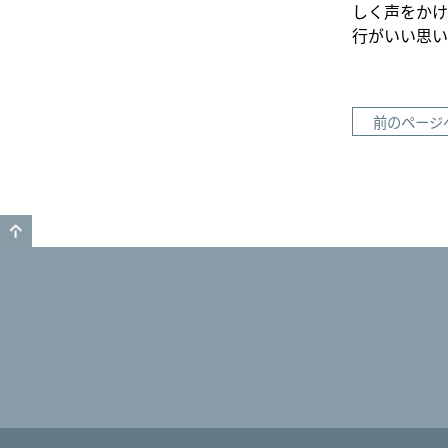
しく声をかけ
行がいい思い
前のページ
GO TO TOP