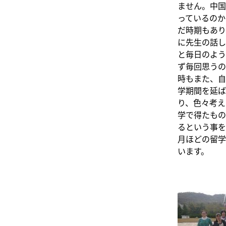
ません。中国
っているのか
だ時期もあり
に先生の話し
と毎日のよう
ず毎回思うの
時もまた、自
学期間を延ば
り、色々考え
学で得たもの
るという事を
月ほどの留学
います。