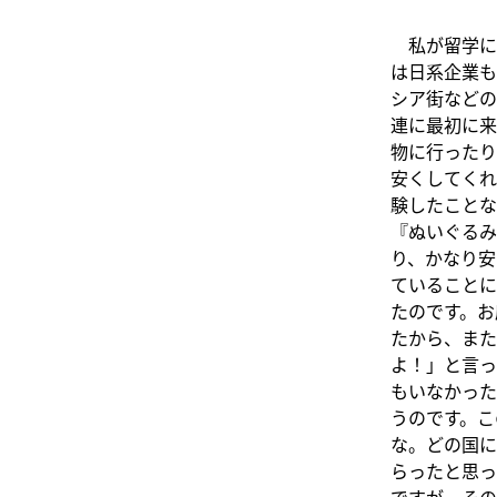
私が留学に
は日系企業も
シア街などの
連に最初に来
物に行ったり
安くしてくれ
験したことな
『ぬいぐるみ
り、かなり安
ていることに
たのです。お
たから、また
よ！」と言っ
もいなかった
うのです。こ
な。どの国に
らったと思っ
ですが、その