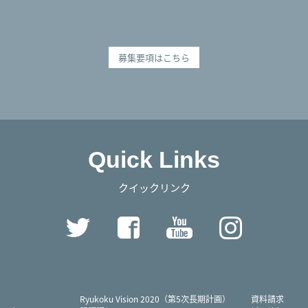
募集要項はこちら
Quick Links
クイックリンク
Twitter
Facebook
YouTube
Instag
Ryukoku Vision 2020（第5次長期計画）
資料請求