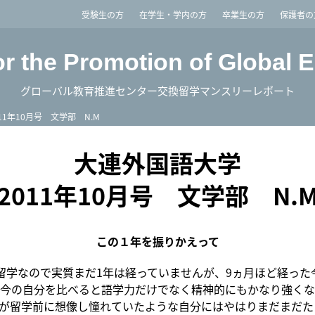
imited
受験生の方
在学生・学内の方
卒業生の方
保護者の
or the Promotion of Global 
グローバル教育推進センター交換留学マンスリーレポート
011年10月号 文学部 N.M
大連外国語大学
2011年10月号 文学部 N.
この１年を振りかえって
学なので実質まだ1年は経っていませんが、9ヵ月ほど経った
今の自分を比べると語学力だけでなく精神的にもかなり強くな
が留学前に想像し憧れていたような自分にはやはりまだまだた