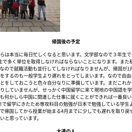
帰国後の予定
らは本当に毎日忙しくなると思います。文学部なので３年生で
生で多く単位を取得しなければならないことになります。また
なので就職活動も並行してしなければなりませんが、帰国が1
をするのも一般学生より遅れをとってしまいます。なので自由
とをしておこうと色々自分なりに準備しています。まだこれか
りしていませんが、せっかく中国留学に来て現地の中国語を学
も何かしら中国に関連した仕事に就くことができれば一番良い
年で留学にきたため専攻科目の勉強が日本で勉強している学生
で帰国してから授業が始まる4月までに少しでも遅れを取り戻
いと思っています。
大連の人