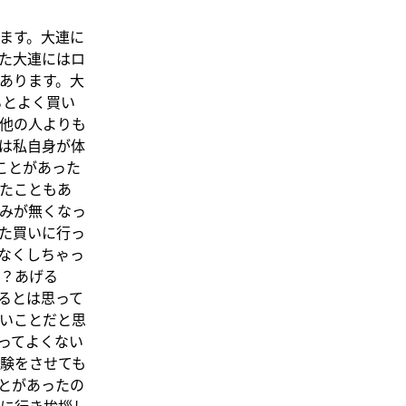
ます。大連に
た大連にはロ
あります。大
るとよく買い
他の人よりも
は私自身が体
ことがあった
たこともあ
みが無くなっ
た買いに行っ
なくしちゃっ
？あげる
るとは思って
いことだと思
ってよくない
験をさせても
とがあったの
に行き挨拶し