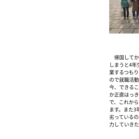
帰国してか
しまうと4年
業するつもり
ので就職活動
今、できるこ
か正直はっき
で、これから
ます。また3
劣っているの
力していきた