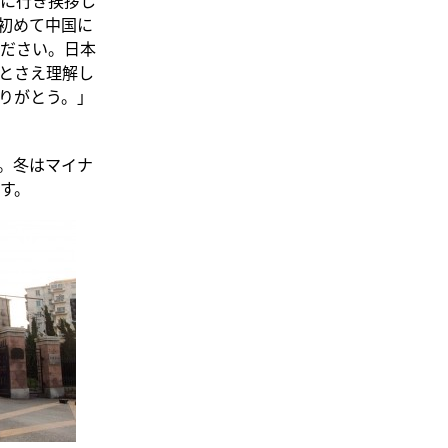
初めて中国に
ださい。日本
とさえ理解し
りがとう。」
。冬はマイナ
す。