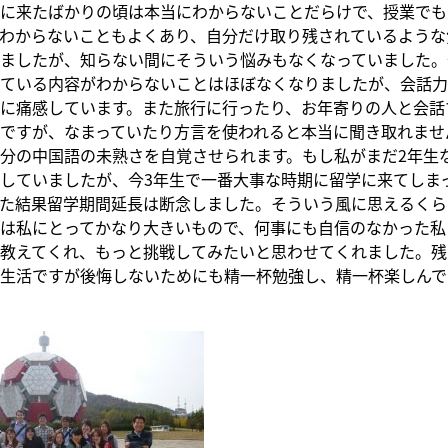
に来たばかりの頃は本当にわからないことだらけで、授業でも
わからないこともよくあり、自分だけ取り残されているような
ましたが、知らない間にそういう悩みもなくなっていました。
ている内容がわからないことはほぼなくなりましたが、会話力
に痛感しています。また旅行に行ったり、お年寄りの人と会話
ですが、なまっていたり方言を使われると本当に聞き取れませ
分の中国語の未熟さを自覚させられます。もし私がまだ2年生
していましたが、今3年生で一番大事な時期に留学に来てしま
た結果留学期間延長は断念しました。そういう風に思えるくら
は私にとってかなり大きいもので、何事にも自信のなかった私
教えてくれ、もっと挑戦してみたいと思わせてくれました。残
生活ですが後悔しないためにも精一杯勉強し、精一杯楽しんで