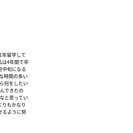
1年留学して
私は4年間で卒
月中旬になる
な時間の多い
ら何をしたい
んできたの
なと思ってい
よりもかなり
せるように努