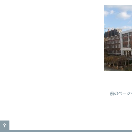
前のページ
GO TO TOP