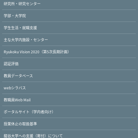
研究所・研究センター
学部・大学院
学生生活・就職支援
主な大学内施設・センター
Ryukoku Vision 2020（第5次長期計画）
認証評価
教員データベース
webシラバス
教職員Web Mail
ポータルサイト（学内者向け）
授業休止の取扱基準
龍谷大学への支援（寄付）について