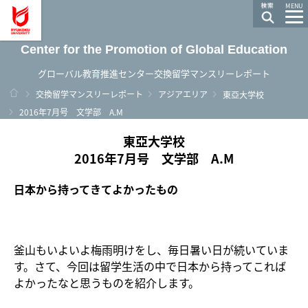
龍谷大学 You, Unlimited
MENU
Center for the Promotion of Global Education
グローバル教育推進センター交換留学マンスリーレポート
ホーム
交換留学マンスリーレポート
アジアエリア
東亞大学校
2016年7月号 文学部 A.M
東亞大学校
2016年7月号 文学部 A.M
日本から持ってきてよかったもの
釜山もいよいよ梅雨明けをし、毎日暑い日が続いていま
す。さて、今回は留学生活の中で日本から持ってこれば
よかったなと思うものを紹介します。