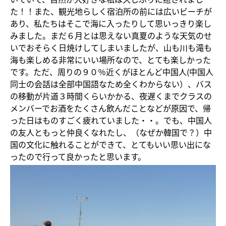
た！！また、観光地らしく宿泊所の前には広いビーチが
あり、私たちはそこで海に入ったりして思いっきり楽し
みました。まだ６月とは思えない真夏のような天気のせ
いでおそらく日焼けしてしまいましたが、山も川も滝も
海も楽しめる非常にいい場所なので、とても楽しかった
です。ただ、周りの９０％近くがほとんど中国人(中国人
同士の会話は全部中国語なため全くわからない）、バス
の移動が片道３時間くらいかかる、夜遅くまでクラスの
メンバーでお酒をたくさん飲んだことなどが原因で、帰
った日はものすごく疲れていました・・。でも、中国人
の友人ともっと仲良くなれたし、（なぜか韓国で？）中
国の文化に触れることができて、とてもいい思い出にな
ったので行って良かったと思います。