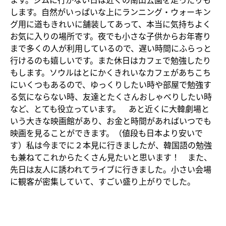
します。自然がいっぱいな上にランニング・ウォーキン
グ用に道もきれいに舗装してあって、本当に気持ちよく
お気に入りの場所です。夜でも小さな子供からお年寄り
まで多くの人が利用しているので、遅い時間にふらっと
行けるのも嬉しいです。また休日はカフェで勉強したり
もします。ソウルはとにかくきれいなカフェがあちこち
にいくつもあるので、ゆっくりしたい時や部屋で勉強す
る気にならない時、友達とたくさんおしゃべりしたい時
など、とても役立っています。 あと近くに大韓劇場と
いう大きな映画館があり、お金と時間があればいつでも
映画を見ることができます。（値段も日本より安いで
す）私は今までに２本見に行きましたが、韓国語の勉強
も兼ねてこれからたくさん見たいと思います！ また、
先日は友人に誘われてライブに行きました。小さい会場
に観客が密集していて、すごい盛り上がりでした。