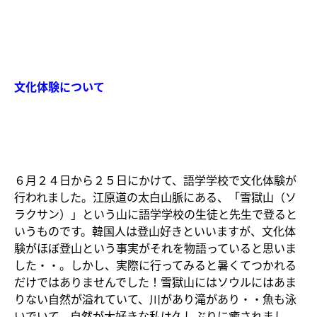
文化体験について
６月２４日から２５日にかけて、語学学校で文化体験が
行われました。江原道の太白山脈にある、「雪獄山（ソ
ラクサン）」という山に語学学校の生徒と先生で登ると
いうものです。韓国人は登山好きといいますが、文化体
験がほぼ登山という事実がそれを物語っていると思いま
した・・。しかし、実際に行ってみると暑くてつかれる
だけではありませんでした！雪獄山にはソウルにはあま
りない自然が溢れていて、川があり滝があり・・魚も泳
いでいて、自然が大好きな私は久しぶりに癒されまし