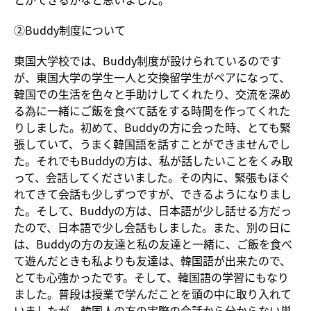
②Buddy制度について
東国大学校では、Buddy制度が設けられているのです
が、東国大学の学生一人と交換留学生がペアになって、
韓国での生活を色々と手助けしてくれたり、交流を深め
る為に一緒にご飯を食べて話をする時間を作ってくれた
りしました。初めて、Buddyの方に会った時、とても緊
張していて、うまく韓国語を話すことができませんでし
た。それでもBuddyの方は、私が話したいことをくみ取
って、会話してくださいました。その内に、緊張もほぐ
れてきて会話も少しずつですが、できるようになりまし
た。そして、Buddyの方は、日本語が少し話せる方だっ
たので、日本語で少し会話もしました。また、別の日に
は、Buddyの方の友達と私の友達と一緒に、ご飯を食べ
て遊んだときも私よりも友達は、韓国語が出来たので、
とても心強かったです。そして、韓国語の学習にもなり
ました。普段は授業で学んだことを頭の中に取り入れて
いましたが、韓国人の方の実際の会話から分からない単