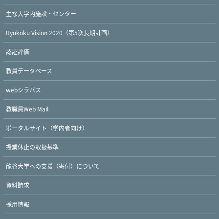
主な大学内施設・センター
Ryukoku Vision 2020（第5次長期計画）
認証評価
教員データベース
webシラバス
教職員Web Mail
ポータルサイト（学内者向け）
授業休止の取扱基準
龍谷大学への支援（寄付）について
資料請求
採用情報