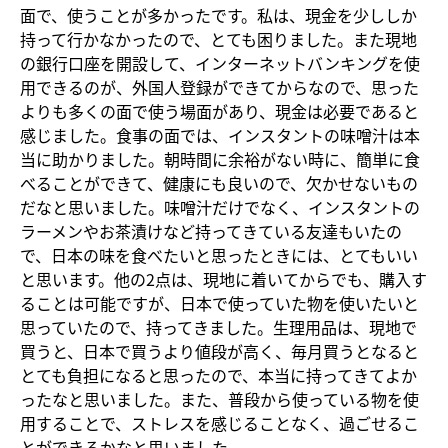
面で、使うことが多かったです。私は、現金を少ししか
持って行かなかったので、とても困りました。また現地
の銀行口座を開設して、インターネットバンキングを使
用できるのが、外国人登録ができてからなので、思った
よりも多くの面で使う場面があり、現金は必要であると
感じました。食事の面では、インスタントの味噌汁は本
当に助かりました。朝時間に余裕がない時に、簡単に食
べることができて、健康にも良いので、欠かせないもの
だなと思いました。味噌汁だけでなく、インスタントの
ラーメンやお茶漬けなど持ってきている友達もいたの
で、日本の味を食べたいと思ったときには、とてもいい
と思います。他の2点は、現地に着いてからでも、購入す
ることは可能ですが、日本で使っていた物を使いたいと
思っていたので、持ってきました。生理用品は、現地で
買うと、日本で買うより値段が高く、毎月買うとなると
とても負担になると思ったので、本当に持ってきてよか
ったなと思いました。また、普段から使っている物を使
用することで、ストレスを感じることなく、過ごせるこ
とができるかなと思いました。