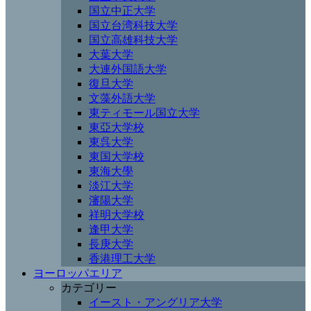
国立中正大学
国立台湾科技大学
国立高雄科技大学
大葉大学
大連外国語大学
復旦大学
文藻外語大学
東ティモール国立大学
東亞大学校
東呉大学
東国大学校
東海大學
淡江大学
瀋陽大学
祥明大学校
逢甲大学
長庚大学
香港理工大学
ヨーロッパエリア
カテゴリー
イースト・アングリア大学