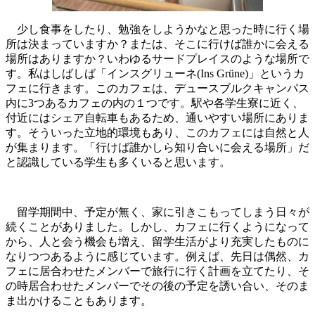
少し食事をしたり、勉強をしようかなと思った時に行く場
所は決まっていますか？または、そこに行けば誰かに会える
場所はありますか？いわゆるサードプレイスのような場所で
す。私はしばしば「インスグリューネ(Ins Grüne)」というカ
フェに行きます。このカフェは、デュースブルクキャンパス
内に3つあるカフェの内の１つです。駅や各学生寮に近く、
付近にはシェア自転車もあるため、通いやすい場所にありま
す。そういった立地的環境もあり、このカフェには自然と人
が集まります。「行けば誰かしら知り合いに会える場所」だ
と認識している学生も多くいると思います。
留学期間中、予定が無く、家に引きこもってしまう日々が
続くことがありました。しかし、カフェに行くようになって
から、人と会う機会も増え、留学生活がより充実したものに
なりつつあるように感じています。例えば、先日は偶然、カ
フェに居合わせたメンバーで旅行に行く計画を立てたり、そ
の時居合わせたメンバーでその後の予定を誘い合い、そのま
ま出かけることもあります。