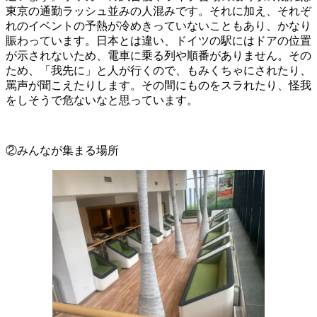
東京の通勤ラッシュ並みの人混みです。それに加え、それぞ
れのイベントの予熱が冷めきっていないこともあり、かなり
賑わっています。日本とは違い、ドイツの駅にはドアの位置
が示されないため、電車に乗る列や順番がありません。その
ため、「我先に」と人が行くので、もみくちゃにされたり、
罵声が聞こえたりします。その間にものをスラれたり、怪我
をしそうで危ないなと思っています。
②みんなが集まる場所