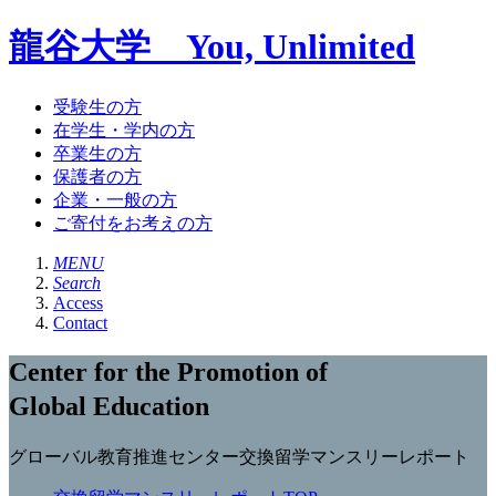
龍谷大学 You, Unlimited
受験生の方
在学生・学内の方
卒業生の方
保護者の方
企業・一般の方
ご寄付をお考えの方
MENU
Search
Access
Contact
Center for the Promotion of
Global Education
グローバル教育推進センター交換留学マンスリーレポート