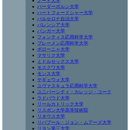
ノード大学
パーダーボルン大学
ハートフォードシャー大学
バルセロナ自治大学
バレンシア大学
バンガー大学
フォンティス応用科学大学
ブレーメン応用科学大学
ボローニャ大学
マサリク大学
ミドルセックス大学
モスクワ大学
モンス大学
ヤギェウォ大学
ユヴァスキュラ応用科学大学
ユニバーシティ・カレッジ・コーク
ラドバウド大学
リールカトリック大学
リスボン大学高等技術院
リネウス大学
リバプール・ジョン・ムアーズ大学
リヨン第三大学