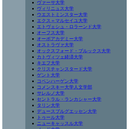
ヴァーサ大学
ヴィリニュス大学
ウエストミンスター大学
エクス＝マルセイユ大学
エトヴェシュ・ロラーンド大学
オーフス大学
オーボアカデミー大学
オストラヴァ大学
オックスフォード・ブルックス大学
カトヴィツェ経済大学
キエフ大学
クリスチャンスタード大学
ゲント大学
コペンハーゲン大学
コメンスキー大学人文学部
サレルノ大学
セントラル・ランカシャー大学
タリン大学
デュースブルグエッセン大学
トゥール大学
ニューキャッスル大学