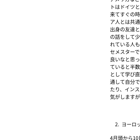
トはドイツと
来てすぐの時
ア人とは共通
出身の友達と
の話をして少
れている人も
セメスターで
良いなと思っ
ていると半数
として学び直
通して自分で
たり、インス
気がしますが
2. ヨーロ
4月頭から1