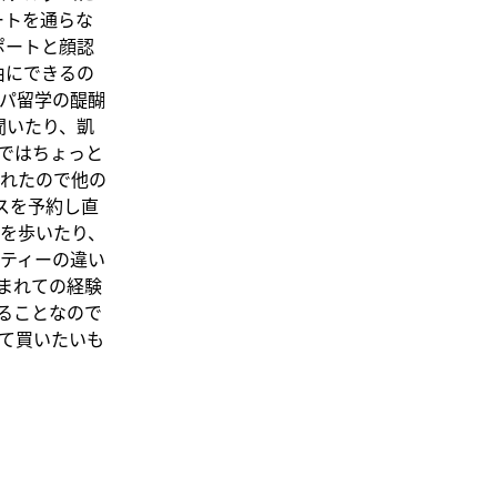
ートを通らな
ポートと顔認
由にできるの
パ留学の醍醐
聞いたり、凱
ではちょっと
れたので他の
スを予約し直
を歩いたり、
ティーの違い
まれての経験
ることなので
て買いたいも