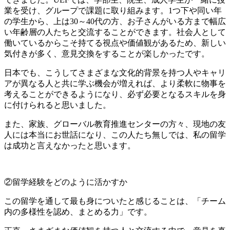
業を受け、グループで課題に取り組みます。1つ下や同い年
の学生から、上は30～40代の方、お子さんがいる方まで幅広
い年齢層の人たちと交流することができます。社会人として
働いているからこそ持てる視点や価値観があるため、新しい
気付きが多く、意見交換をすることが楽しかったです。
日本でも、こうしてさまざまな文化的背景を持つ人やキャリ
アが異なる人と共に学ぶ機会が増えれば、より柔軟に物事を
考えることができるようになり、必ず必要となるスキルを身
に付けられると思いました。
また、家族、グローバル教育推進センターの方々、現地の友
人には本当にお世話になり、この人たち無しでは、私の留学
は成功と言えなかったと思います。
②留学経験をどのように活かすか
この留学を通して最も身についたと感じることは、「チーム
内の多様性を認め、まとめる力」です。