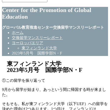
Center for the Promotion of Global
Education
グローバル教育推進センター交換留学マンスリーレポート
ホーム
交換留学マンスリーレポート
ヨーロッパエリア
東フィンランド大学
2023年5月号 国際学部N・F
東フィンランド大学
2023年5月号 国際学部N・F
①この留学を振り返って
9月から留学が始まり、あっという間に帰国する時が来まし
た。
そもそも、私が東フィンランド大学（以下UEF）への留学を
決めた理由は2つあります。1つ目は、フィンランドは