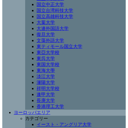
国立中正大学
国立台湾科技大学
国立高雄科技大学
大葉大学
大連外国語大学
復旦大学
文藻外語大学
東ティモール国立大学
東亞大学校
東呉大学
東国大学校
東海大學
淡江大学
瀋陽大学
祥明大学校
逢甲大学
長庚大学
香港理工大学
ヨーロッパエリア
カテゴリー
イースト・アングリア大学