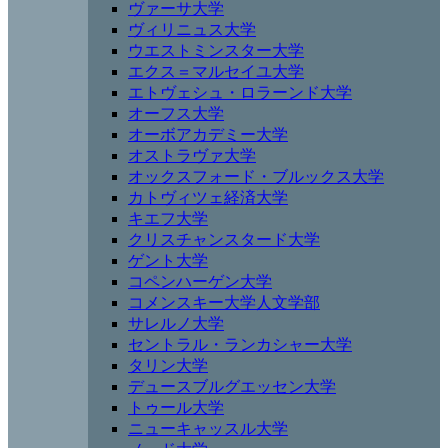
ヴァーサ大学
ヴィリニュス大学
ウエストミンスター大学
エクス＝マルセイユ大学
エトヴェシュ・ロラーンド大学
オーフス大学
オーボアカデミー大学
オストラヴァ大学
オックスフォード・ブルックス大学
カトヴィツェ経済大学
キエフ大学
クリスチャンスタード大学
ゲント大学
コペンハーゲン大学
コメンスキー大学人文学部
サレルノ大学
セントラル・ランカシャー大学
タリン大学
デュースブルグエッセン大学
トゥール大学
ニューキャッスル大学