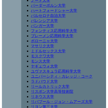
ノード大学
パーダーボルン大学
ハートフォードシャー大学
バルセロナ自治大学
バレンシア大学
バンガー大学
フォンティス応用科学大学
ブレーメン応用科学大学
ボローニャ大学
マサリク大学
ミドルセックス大学
モスクワ大学
モンス大学
ヤギェウォ大学
ユヴァスキュラ応用科学大学
ユニバーシティ・カレッジ・コーク
ラドバウド大学
リールカトリック大学
リスボン大学高等技術院
リネウス大学
リバプール・ジョン・ムアーズ大学
リヨン第三大学