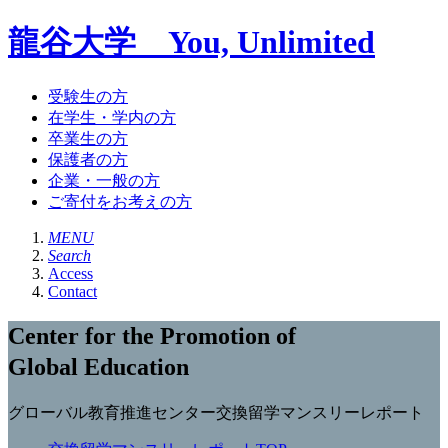
龍谷大学 You, Unlimited
受験生の方
在学生・学内の方
卒業生の方
保護者の方
企業・一般の方
ご寄付をお考えの方
MENU
Search
Access
Contact
Center for the Promotion of
Global Education
グローバル教育推進センター交換留学マンスリーレポート