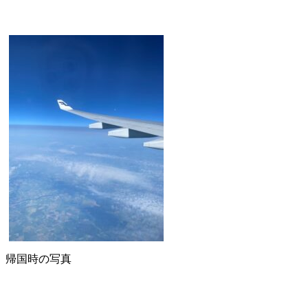
帰国時の写真