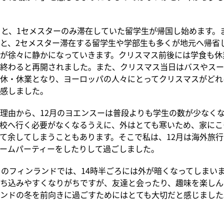
と、1セメスターのみ滞在していた留学生が帰国し始めます。
と、2セメスター滞在する留学生や学部生も多くが地元へ帰省
が徐々に静かになっていきます。クリスマス前後には学食も休
終わると再開されました。また、クリスマス当日はバスやスー
休・休業となり、ヨーロッパの人々にとってクリスマスがどれ
感しました。
由から、12月のヨエンスーは普段よりも学生の数が少なくな
校へ行く必要がなくなるうえに、外はとても寒いため、家にこ
て余してしまうこともあります。そこで私は、12月は海外旅
ームパーティーをしたりして過ごしました。
のフィンランドでは、14時半ごろには外が暗くなってしまい
ち込みやすくなりがちですが、友達と会ったり、趣味を楽しん
ンドの冬を前向きに過ごすためにはとても大切だと感じました