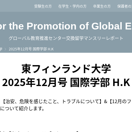
imited
受験生の方
在学生・学内の方
卒業生の方
保護者の
or the Promotion of Global 
グローバル教育推進センター交換留学マンスリーレポート
2025年12月号 国際学部 H.K
学
東フィンランド大学
2025年12月号 国際学部 H.K
【治安、危険を感じたこと、トラブルについて】&【12月の
について紹介します。