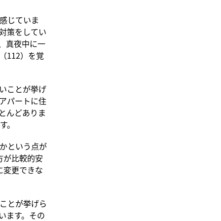
感じていま
対策をしてい
、真夜中に一
112）を覚
いことが挙げ
アパートに住
とんどありま
す。
かという点が
方が比較的安
に変更できな
ことが挙げら
います。その