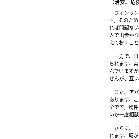
【治安、危
フィンラン
す。そのため
れば問題ない
人で出歩かな
えておくこと
一方で、日
られます。実
んでいますが
せんが、互い
また、アパ
あります。こ
全です。物件
いか一度相談
さらに、日
れます。坂が