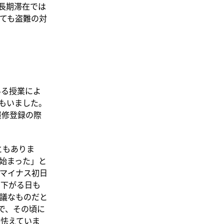
長期滞在では
ても盗難の対
いる授業によ
もいました。
履修登録の際
ともありま
始まった」と
マイナス初日
で下がる日も
議なものだと
で、その頃に
し怯えていま