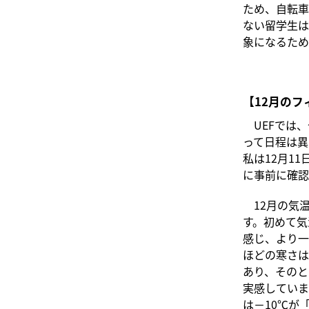
ため、自転車
ない留学生は
象になるため
【12月の
UEFでは、
って日程は異
私は12月1
に事前に確認
12月の気温
す。初めて気
感じ、より一
ほどの寒さは
あり、そのと
実感していま
は－10℃が