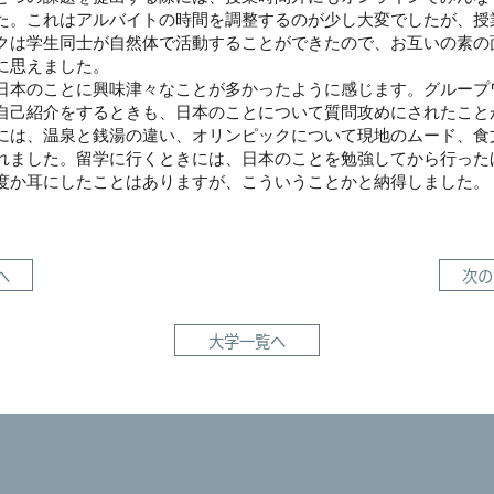
た。これはアルバイトの時間を調整するのが少し大変でしたが、授
クは学生同士が自然体で活動することができたので、お互いの素の
に思えました。
日本のことに興味津々なことが多かったように感じます。グループ
自己紹介をするときも、日本のことについて質問攻めにされたこと
には、温泉と銭湯の違い、オリンピックについて現地のムード、食
れました。留学に行くときには、日本のことを勉強してから行った
度か耳にしたことはありますが、こういうことかと納得しました。
へ
次の
大学一覧へ