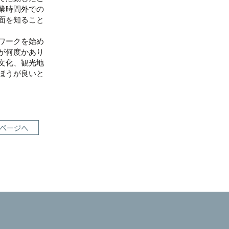
業時間外での
面を知ること
ワークを始め
が何度かあり
文化、観光地
ほうが良いと
ページへ