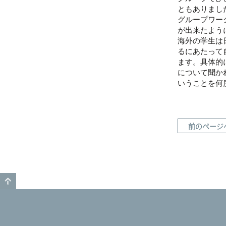
ともありまし
グループワー
が出来たよう
海外の学生は
るにあたって
ます。具体的
について聞か
いうことを何
前のページ
GO TO TOP