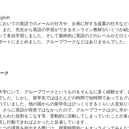
glish
においての英語でのメールの仕方や、企画に対する提案の仕方など
。また、先生から英語の学習ができるオンライン教材がいくつか紹
って各自学習しました。そして最終的に英語のどのレベルがどのく
ポートにまとめました。グループワークなどはありませんでした。
ーク
大学にいて、グループワークというものをそんなに多く経験せず、
でした。しかし、留学先ではほとんどの時間で短時間であってもグ
れていました。他の国からの留学生はびっくりするくらい人見知り
、さらに英語が得意ではなかったので、グループワークは少し辛か
えられた役割をこなす等、受動的に活動してしまっていたことが多
見し行動できればよかったと反省しています。
とつの課題を提出する際には、授業時間外にもオンラインでみんな