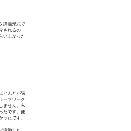
を講義形式で
介されるの
らい上がった
ほとんどが講
ループワーク
しません。私
ったです。他
かったです。
で活動したこ