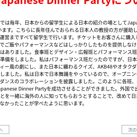
は毎年、日本からの留学生による日本の紹介の場としてJapanese
しています。こちらに長年住んでおられる日本人の教授の方が援助
運営まですべて留学生で行います。チケットをお客さんに購入
でご飯やパフォーマンスなどはしっかりしたものを提供しなけ
はありました。食事班とデザイン・広報班とパフォーマンス班
準備をしました。私はパフォーマンス班だったのですが、日本
ィー風の劇にし、また日本に纏わるクイズ、AKB48やオタク
しました。私は日本で日本舞踊をやっているので、オープニン
ダンスのコラボレーションを披露しました。このように各班、
panese Dinner Partyを成功させることができました。外国
とを一緒に海外の人に知ってもらおうとすることで、改めて日
なかったことが学べたように思います。
へ
次の