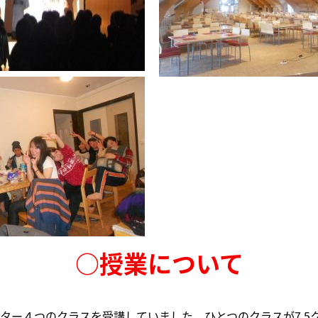
○授業について
ター４つのクラスを受講していました。ひとつのクラスが7.5