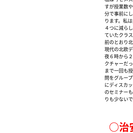
すが授業数や
分で事前にし
ります。私は
４つに減らし
ていたクラスの
前のとおり北欧
現代の北欧デ
夜６時から２
クチャーだっ
まで一回も授
問をグループ
にディスカッ
のセミナーも
りも少ないで
○治