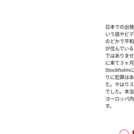
日本での出発
いう話やビデ
のどかで平和
が住んでいる
ではありませ
に来て３ヶ月
Stockh
りに犯罪はあ
た。やはりス
でした。本当
ヨーロッパ内
す。
○J