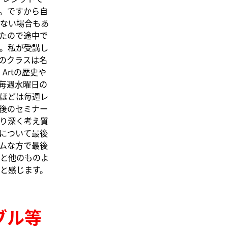
。ですから自
ない場合もあ
たので途中で
。私が受講し
。このクラスは名
Artの歴史や
毎週水曜日の
ほどは毎週レ
後のセミナー
り深く考え質
について最後
ムな方で最後
と他のものよ
と感じます。
ブル等