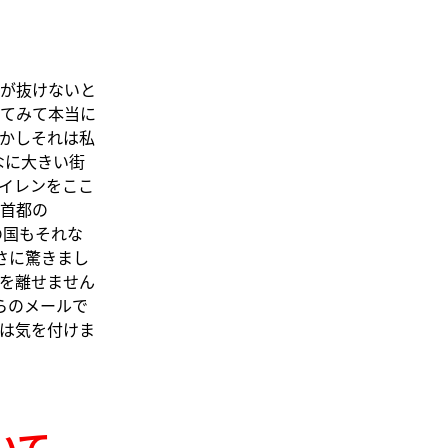
が抜けないと
てみて本当に
かしそれは私
なに大きい街
イレンをここ
首都の
の国もそれな
さに驚きまし
を離せません
らのメールで
は気を付けま
ついて