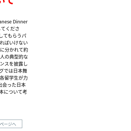
 Dinner
してくださ
してもらうパ
ればいけない
に分かれて約
人の典型的な
ダンスを披露し
グでは日本舞
各留学生が力
で出会った日本
本について考
ページへ