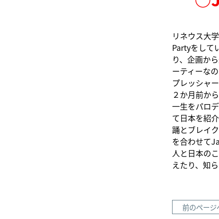
リネウス大学で
Partyを
り、企画から
ーティーなの
プレッシャー
２か月前から
一生をパロデ
て日本を紹介
踊とブレイク
を合わせてJa
人と日本のこ
えたり、知ら
前のページ