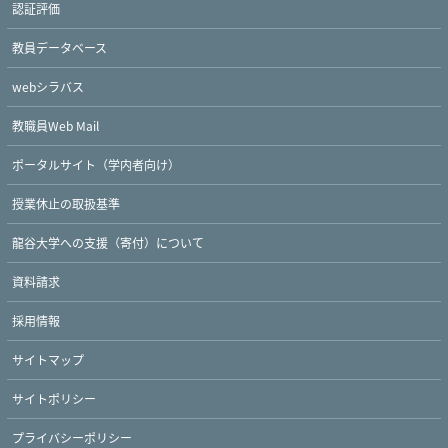
認証評価
教員データベース
webシラバス
教職員Web Mail
ポータルサイト（学内者向け）
授業休止の取扱基準
龍谷大学への支援（寄付）について
資料請求
採用情報
サイトマップ
Twitter
Facebook
YouTube
サイトポリシー
プライバシーポリシー