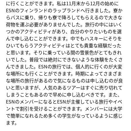
に行くことができます。私は11月末から12月の始めに
ESNのフィンランドのラップランドへ行きました。寮か
らバスに乗り、帰りも寮で降ろしてもらえるので大きな
荷物を運ぶ必要がありませんでした。旅行の中にはいく
つかのアクティビティがあり、自分のやりたいものを選
んで申し込むことができます。中でもハスキーにそりを
ひいてもらうアクティビティはとても貴重な経験だった
と思います。そりに乗っている間の雪景色がとてもきれ
いでした。普段では絶対にできないような体験をたくさ
んできました。ESNの旅行では、個人的に行くのが大変
な場所にも行くことができます。時期によってさまざま
な場所の旅行があるので気になるものは申し込むのが良
いと思いますが、人気のあるツアーはすぐに売り切れて
しまうこともあるので早めに申し込むべきです。また、
ESNのメンバーになるとESNが主催している旅行やイベ
ントで割引を受けることができます。メンバーには大学
で簡単になれるため多くの学生がなっているように感じ
ます。