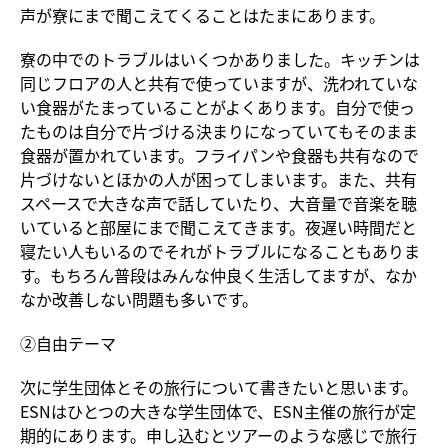
声が寮にまで聞こえてくることはたまにあります。
寮の中でのトラブルはいくつかありました。キッチンは
同じフロアの人と共有で使っていますが、洗われていな
い食器がたまっていることがよくあります。自分で使っ
たものは自分で片づける決まりになっていてもそのまま
食器が置かれています。フライパンや食器も共有なので
片づけないとほかの人が困ってしまいます。また、共有
スペースで大きな声で話していたり、大音量で音楽を聴
いていると部屋にまで聞こえてきます。夜遅い時間だと
寝たい人もいるのでそれがトラブルになることもありま
す。もちろん普段はみんな仲良く生活してますが、なか
なか改善しない問題も多いです。
②自由テーマ
次に学生団体とその旅行について書きたいと思います。
ESNはひとつの大きな学生団体で、ESN主催の旅行が定
期的にあります。申し込むとツアーのような感じで旅行