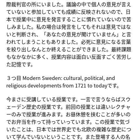
際裁判官の所にいました。議論の中で個人の意見が言え
ていないと参加していても成績に反映されないので、日
本で授業中に意見を発言することに慣れていないので苦
しみました。私の場合は発言をしてもそれは意見ではな
いと判断され、「あなたの意見が聞けていません」と言
われてしまうこともありました。必死に意見になる言葉
を絞り出しなんとか終えることができました。最終課題
もなかなかに多く、授業内容は面白い反面すごく苦労し
た記憶です。
３つ目
Modern Sweden: cultural, political, and
religious developments from 1721 to todayです。
今まさに受講している授業です。一言で言うならばスウ
ェーデン歴史の授業です。前回の授業とは違いレクチャ
ーのみで授業が進みます。お昼休憩を挟むことが多いの
でお弁当を作って持っていっています。この授業で気づ
いたことは、日本では世界史でも北欧の複雑な歴史につ
いて学んでいないということです。また登場する人の名