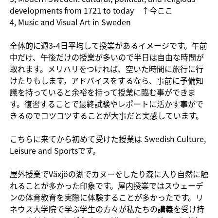
developments from 1721 to today ↑今ここ
4, Music and Visual Art in Sweden
全体的に週3-4日平均して授業があるイメージです。午前
中だけ、午後だけの授業が多いので半日は自由な時間が
取れます。メリハリをつければ、空いた時間に旅行に行
けたりもします。アドバイスをするなら、事前に予備知
識を持っていると余裕を持って授業に臨む事ができま
す。復習することで最終試験やレポートに活かす事がで
きるのでコツコツすることが大事だと実感しています。
こちらに来てから初めて受けた授業は Swedish Culture,
Leisure and Sportsです。
屋外授業でVäxjöの湖でカヌーをしたり森に入り自然に触
れることが多かった印象です。屋内授業ではスウェーデ
ンの体育教育を実際に体験することが多かったです。リ
ネウス大学院で学ぶ学生の方々が私たちの講義を受け持