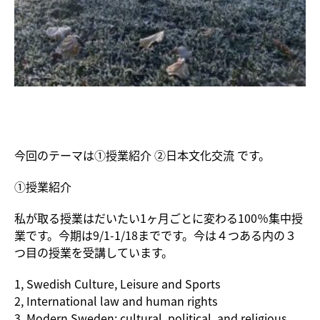
今回のテーマは①授業紹介 ②日本文化交流 です。
①授業紹介
私が取る授業はだいたい1ヶ月ごとに変わる100％集中授
業です。今期は9/1-1/18までです。今は４つある内の３
つ目の授業を受講しています。
1, Swedish Culture, Leisure and Sports
2, International law and human rights
3, Modern Sweden: cultural, political, and religious