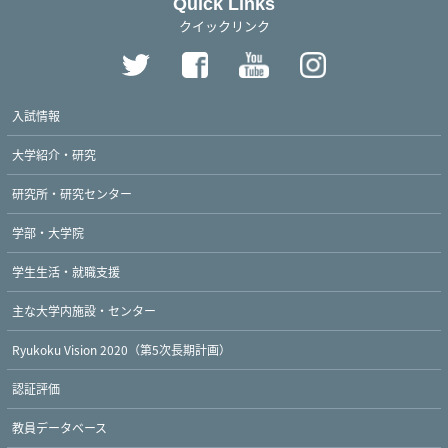
Quick Links
クイックリンク
入試情報
大学紹介・研究
研究所・研究センター
学部・大学院
学生生活・就職支援
主な大学内施設・センター
Ryukoku Vision 2020（第5次長期計画）
認証評価
教員データベース