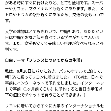
がある時にすぐに行けたりと、とても便利です。スーパ
ーやカフェ、マクドナルドも近くにあります。また、メ
トロやトラムの駅も近くにあるため、交通の便もいいで
す。
大学の建物はとてもきれいで、中庭もあり、あたたかい
日は中庭でお昼ご飯を食べている学生がたくさんいま
す。また、食堂も安くて美味しい料理が食べられると評
判です。
自由テーマ「フランスについてからの生活」
私は、8月26日にパリに着き、パリのホテルで1泊して、
朝TGVに乗ってリヨンに着きました。（TGVは、日本で
事前にインターネットで予約をしました。インターネッ
トで事前（1ヶ月前くらい）に予約すると当日の半値以
下の値段でチケットを買うことができます。）
リヨンに着いてからすぐに大学のインターナショナルセ