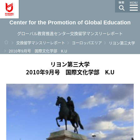
龍谷大学 You, Unlimited
MENU
Center for the Promotion of Global Education
グローバル教育推進センター交換留学マンスリーレポート
ホーム
交換留学マンスリーレポート
ヨーロッパエリア
リヨン第三大学
2010年9月号 国際文化学部 K.U
リヨン第三大学
2010年9月号 国際文化学部 K.U