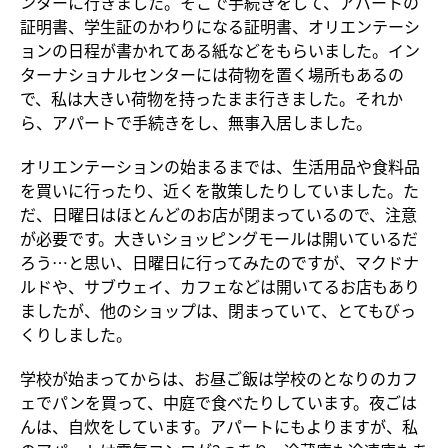
ンターに行きました。そこで手続きをして、アパートの
証明書、学生証のかわりになる証明書、オリエンテーシ
ョンの日程が書かれてある紙などをもらいました。イン
ターナショナルセンターには荷物を置く場所もあるの
で、私は大きい荷物を持ったまま行きました。それか
ら、アパートで手続きをし、無事入居しました。
オリエンテーションの始まるまでは、生活用品や食料品
を買いに行ったり、近くを散策したりしていました。た
だ、日曜日はほとんどのお店が閉まっているので、注意
が必要です。大きいショッピングモールは開いているだ
ろう…と思い、日曜日に行ってみたのですが、マクドナ
ルドや、サブウェイ、カフェなどは開いてるお店もあり
ましたが、他のショップは、閉まっていて、とてもびっ
くりしました。
学校が始まってからは、お昼ご飯は学校のとなりのカフ
ェでパンを買って、中庭で食べたりしています。夜ごは
んは、自炊をしています。アパートにもよりますが、私