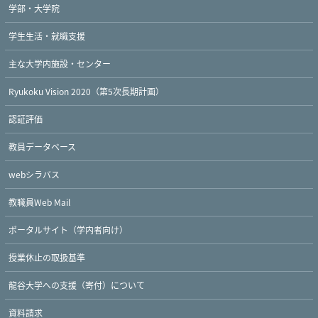
学部・大学院
学生生活・就職支援
主な大学内施設・センター
Ryukoku Vision 2020（第5次長期計画）
認証評価
教員データベース
webシラバス
教職員Web Mail
ポータルサイト（学内者向け）
授業休止の取扱基準
龍谷大学への支援（寄付）について
資料請求