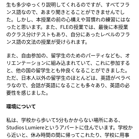
生も多少ゆっくり説明してくれるのですが、すべてフラ
ンス語なので、あまり聞きとることができませんでし
た。しかし、本授業の前の心構えや耳慣れの練習にはな
ったと思います。また、FLEの授業では、最後に本授業
のクラス分けテストもあり、自分にあったレベルのフラ
ンス語の文法の授業が受けられます。
また、自由参加の、留学生のためのパーティなども、オ
リエンテーションに組み込まれていて、これに参加する
と、他の国の留学生とも仲良くなることができました。
ただ、日本人以外の留学生のほとんどは、英語がペラペ
ラなので、会話が英語になることも多々あり、英語の必
要性を感じました。
環境について
私は、学校から歩いて5分もかからない場所にある、
Studios Lumiereというアパートに住んでいます。学校か
ら近いと、休み時間の間に帰ってこれたり、学校に用事