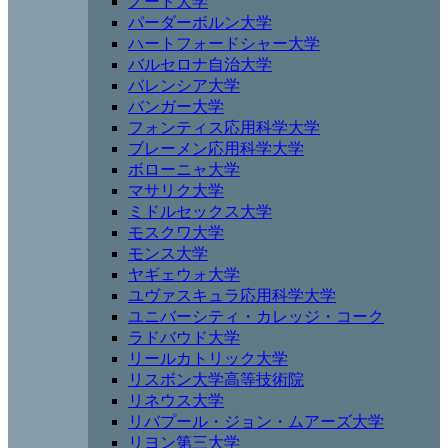
ノード大学
パーダーボルン大学
ハートフォードシャー大学
バルセロナ自治大学
バレンシア大学
バンガー大学
フォンティス応用科学大学
ブレーメン応用科学大学
ボローニャ大学
マサリク大学
ミドルセックス大学
モスクワ大学
モンス大学
ヤギェウォ大学
ユヴァスキュラ応用科学大学
ユニバーシティ・カレッジ・コーク
ラドバウド大学
リールカトリック大学
リスボン大学高等技術院
リネウス大学
リバプール・ジョン・ムアーズ大学
リヨン第三大学