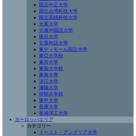
国立中正大学
国立台湾科技大学
国立高雄科技大学
大葉大学
大連外国語大学
復旦大学
文藻外語大学
東ティモール国立大学
東亞大学校
東呉大学
東国大学校
東海大學
淡江大学
瀋陽大学
祥明大学校
逢甲大学
長庚大学
香港理工大学
ヨーロッパエリア
カテゴリー
イースト・アングリア大学