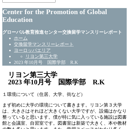
Center for the Promotion of Global
Education
グローバル教育推進センター交換留学マンスリーレポート
ホーム
交換留学マンスリーレポート
ヨーロッパエリア
リヨン第三大学
2023 年10月号 国際学部 R.K
リヨン第三大学
2023 年10月号 国際学部 R.K
１環境について（住居、大学、街など）
まず初めに大学の環境について書きます。リヨン第３大学
は、大きさはそれほど大きくない大学ですが、設備はかなり
整っていると思います。僕が特に気に入っている施設は図書
館と会議室、自習室です。図書室は新築で大きく、本や教材