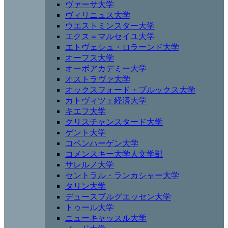
ヴァーサ大学
ヴィリニュス大学
ウエストミンスター大学
エクス＝マルセイユ大学
エトヴェシュ・ロラーンド大学
オーフス大学
オーボアカデミー大学
オストラヴァ大学
オックスフォード・ブルックス大学
カトヴィツェ経済大学
キエフ大学
クリスチャンスタード大学
ゲント大学
コペンハーゲン大学
コメンスキー大学人文学部
サレルノ大学
セントラル・ランカシャー大学
タリン大学
デュースブルグエッセン大学
トゥール大学
ニューキャッスル大学