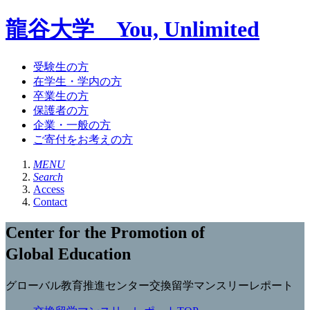
龍谷大学 You, Unlimited
受験生の方
在学生・学内の方
卒業生の方
保護者の方
企業・一般の方
ご寄付をお考えの方
MENU
Search
Access
Contact
Center for the Promotion of
Global Education
グローバル教育推進センター交換留学マンスリーレポート