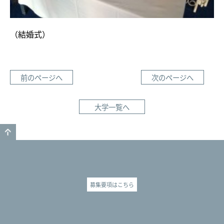
（結婚式）
前のページへ
次のページへ
大学一覧へ
GO TO TOP
募集要項はこちら