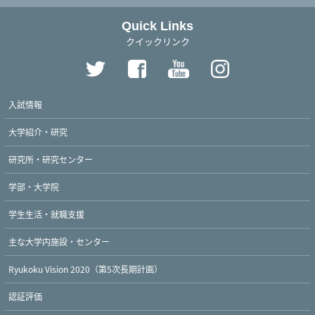
Quick Links
クイックリンク
入試情報
大学紹介・研究
研究所・研究センター
学部・大学院
学生生活・就職支援
主な大学内施設・センター
Ryukoku Vision 2020（第5次長期計画）
認証評価