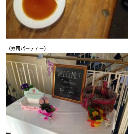
（寿司パーティー）