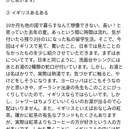
② イギリスあるある
10か月も他の国で暮らすなんて想像できない、長い！と
思っていた去年の夏。あっという間に時間は流れ、気が
付いたら残り3分の1になった私の留学生活。そこで、今
回はイギリスで見て、驚いたこと、日本では見たことの
なかったものを少し紹介させていただきます。まずは水
についてです。日本と同じように、洗面台やシンクには
水とお湯の2種類の蛇口が付いています。しかし、お湯と
は名ばかりで、実際は熱湯です。気づかずに触ると、や
けどをしそうになります。ヨーロッパはどこもそうなの
かと思いきや、ポーランド出身の先生もこのことにびっ
くりしていたので、イギリスならではらしいです。しか
し、シャワーはちょうどいいくらいのお湯が出るので心
配はいりません。また、イギリスといえばおなじみの紅
茶。確かに紅茶の有名なブランドもたくさんあります
が、実際は紅茶よりもコーヒーの方が好きという人の方
が多いです。しかも驚くことに、イギリス人の中には紅