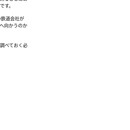
です。
の鉄道会社が
へ向かうのか
調べておく必