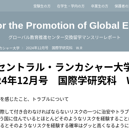
imited
受験生の方
在学生・学内の方
卒業生の方
保護者の
or the Promotion of Global 
グローバル教育推進センター交換留学マンスリーレポート
2024年12月号 国際学研究科 W.R
カシャー大学
セントラル・ランカシャー大
024年12月号 国際学研究科 W
を感じたこと、トラブルについて
際して付き合わなければならないリスクの一つに治安やトラブ
う国に住んでいるとほとんどそのようなリスクを経験すること
るとそのようなリスクを経験する確率はグッと高くなるように