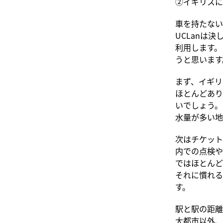
②イギリスに
車を持たない
UCLanは
利用します。
うと思います
まず、イギリ
ほとんどあり
いでしょう。
水量が多い地
次はチケット
内での点検や
ではほとんど
それに慣れる
す。
駅と駅の距離
大都市以外、