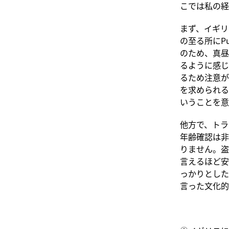
こでは私の経
まず、イギリ
の至る所にP
のため、真昼
るように感じ
るため注意が
を求められる
いうことを意
他方で、トラ
年齢確認は非
りません。盗
言えるほど安
っかりとした
言った文化的