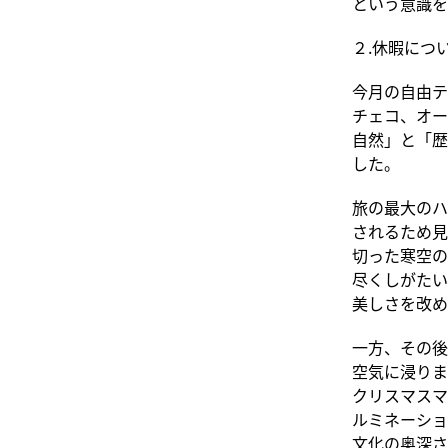
という意識を
２.休暇につ
今月の自由テ
チェコ、オー
自然」と「歴
した。
旅の最大のハ
されるため見
切った寒空の
尽くしがたい
美しさを改め
一方、その後
空気に浸りま
クリスマスマ
ルミネーショ
文化の奥深さ