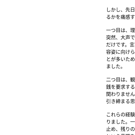
しかし、先日
るかを痛感す
一つ目は、理
突然、大声で
だけです。言
容姿に向けら
とが多いため
ました。
二つ目は、観
銭を要求する
関わりません
引き締まる思
これらの経験
りました。一
止め、残りの