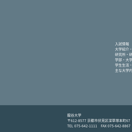
入試情報
大学紹介
研究所・
学部・大
学生生活
主な大学
龍谷大学
〒612-8577 京都市伏見区深草塚本町67
TEL 075-642-1111 FAX 075-642-8867