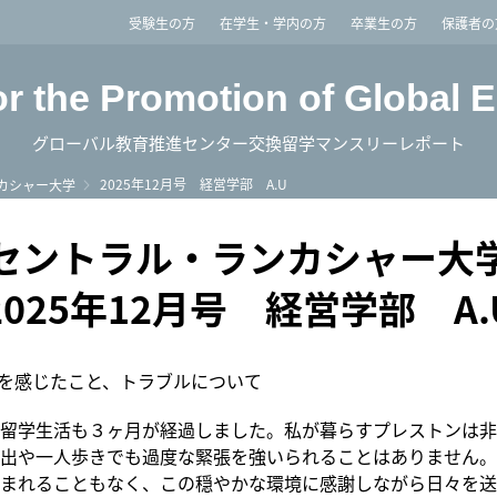
imited
受験生の方
在学生・学内の方
卒業生の方
保護者の
or the Promotion of Global 
グローバル教育推進センター交換留学マンスリーレポート
2025年12月号 経営学部 A.U
カシャー大学
セントラル・ランカシャー大
2025年12月号 経営学部 A.
険を感じたこと、トラブルについて
留学生活も３ヶ月が経過しました。私が暮らすプレストンは非
出や一人歩きでも過度な緊張を強いられることはありません。
まれることもなく、この穏やかな環境に感謝しながら日々を送