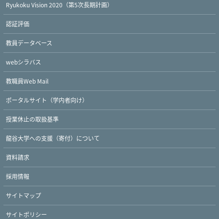
Ryukoku Vision 2020（第5次長期計画）
認証評価
教員データベース
webシラバス
教職員Web Mail
ポータルサイト（学内者向け）
授業休止の取扱基準
龍谷大学への支援（寄付）について
Twitter
Facebook
YouTube
資料請求
採用情報
サイトマップ
サイトポリシー