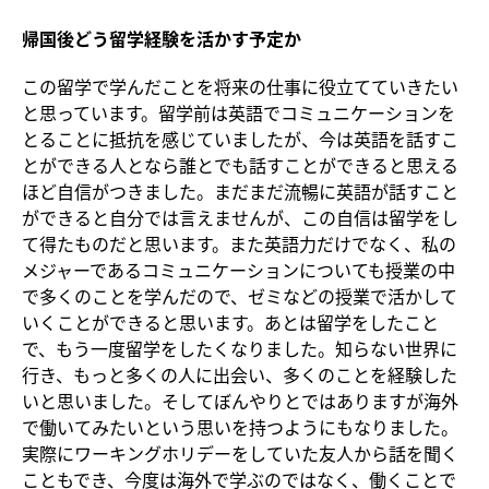
帰国後どう留学経験を活かす予定か
この留学で学んだことを将来の仕事に役立てていきたい
と思っています。留学前は英語でコミュニケーションを
とることに抵抗を感じていましたが、今は英語を話すこ
とができる人となら誰とでも話すことができると思える
ほど自信がつきました。まだまだ流暢に英語が話すこと
ができると自分では言えませんが、この自信は留学をし
て得たものだと思います。また英語力だけでなく、私の
メジャーであるコミュニケーションについても授業の中
で多くのことを学んだので、ゼミなどの授業で活かして
いくことができると思います。あとは留学をしたこと
で、もう一度留学をしたくなりました。知らない世界に
行き、もっと多くの人に出会い、多くのことを経験した
いと思いました。そしてぼんやりとではありますが海外
で働いてみたいという思いを持つようにもなりました。
実際にワーキングホリデーをしていた友人から話を聞く
こともでき、今度は海外で学ぶのではなく、働くことで