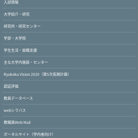
入試情報
大学紹介・研究
研究所・研究センター
学部・大学院
学生生活・就職支援
主な大学内施設・センター
Ryukoku Vision 2020（第5次長期計画）
認証評価
教員データベース
webシラバス
教職員Web Mail
ポータルサイト（学内者向け）