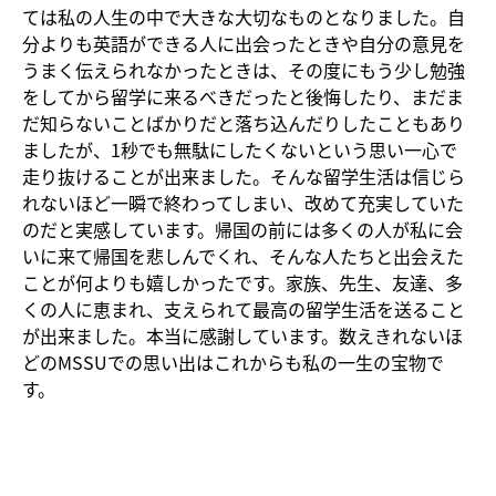
ては私の人生の中で大きな大切なものとなりました。自
分よりも英語ができる人に出会ったときや自分の意見を
うまく伝えられなかったときは、その度にもう少し勉強
をしてから留学に来るべきだったと後悔したり、まだま
だ知らないことばかりだと落ち込んだりしたこともあり
ましたが、1秒でも無駄にしたくないという思い一心で
走り抜けることが出来ました。そんな留学生活は信じら
れないほど一瞬で終わってしまい、改めて充実していた
のだと実感しています。帰国の前には多くの人が私に会
いに来て帰国を悲しんでくれ、そんな人たちと出会えた
ことが何よりも嬉しかったです。家族、先生、友達、多
くの人に恵まれ、支えられて最高の留学生活を送ること
が出来ました。本当に感謝しています。数えきれないほ
どのMSSUでの思い出はこれからも私の一生の宝物で
す。