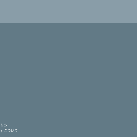
ram
ー
ポリシー
ィについて