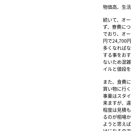
物価高、生活
続いて、オー
ず、寮費につ
でおり、オー
円で24,7
多くなればな
する事をおす
ないため混雑
イルと値段を
また、食費に
買い物に行くの
事量はスタイ
来ますが、違
程度は見積も
るのが相場か
ようと思えば
けになるので