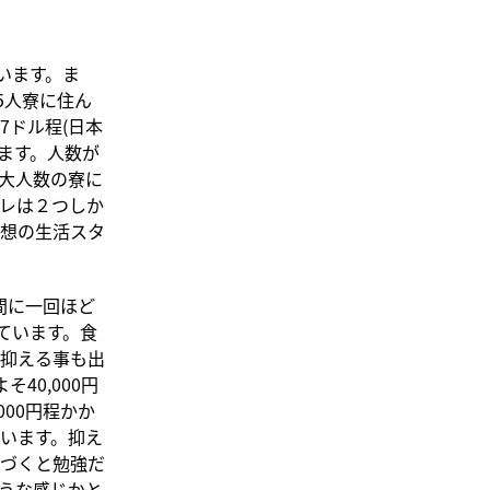
います。ま
5人寮に住ん
7ドル程(日本
います。人数が
大人数の寮に
レは２つしか
想の生活スタ
間に一回ほど
っています。食
抑える事も出
40,000円
00円程かか
思います。抑え
づくと勉強だ
うな感じかと