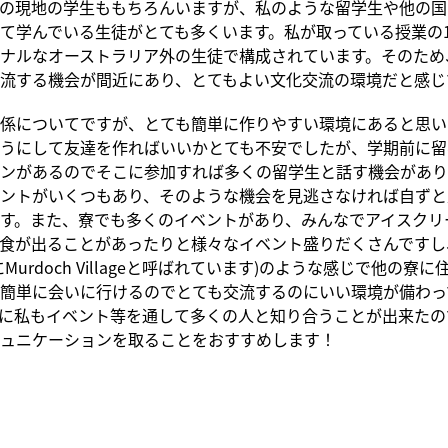
の現地の学生ももちろんいますが、私のような留学生や他の国
て学んでいる生徒がとても多くいます。私が取っている授業の1
ナルなオーストラリア外の生徒で構成されています。そのため
流する機会が間近にあり、とてもよい文化交流の環境だと感じ
係についてですが、とても簡単に作りやすい環境にあると思い
うにして友達を作ればいいかとても不安でしたが、学期前に留
ンがあるのでそこに参加すれば多くの留学生と話す機会があり
ントがいくつもあり、そのような機会を見逃さなければ自ずと
す。また、寮でも多くのイベントがあり、みんなでアイスクリ
食が出ることがあったりと様々なイベント盛りだくさんですし
Murdoch Villageと呼ばれています)のような感じで他の寮
簡単に会いに行けるのでとても交流するのにいい環境が備わっ
に私もイベント等を通して多くの人と知り合うことが出来たの
ュニケーションを取ることをおすすめします！